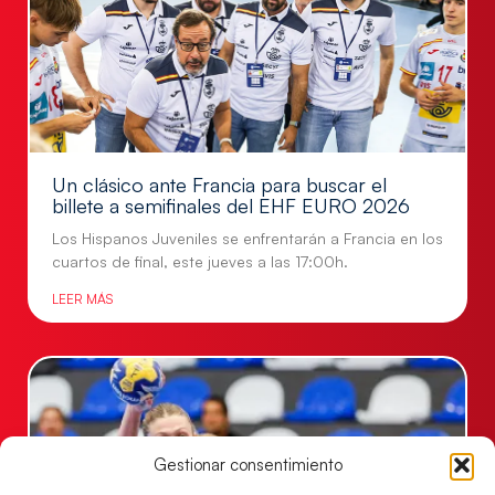
Un clásico ante Francia para buscar el
billete a semifinales del EHF EURO 2026
Los Hispanos Juveniles se enfrentarán a Francia en los
cuartos de final, este jueves a las 17:00h.
LEER MÁS
Gestionar consentimiento