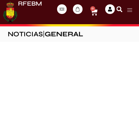
RFEBM
0
NOTICIAS
|
GENERAL