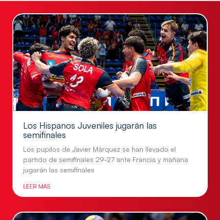
Los Hispanos Juveniles jugarán las
semifinales
Los pupilos de Javier Márquez se han llevado el
partido de semifinales 29-27 ante Francia y mañana
jugarán las semifinales
LEER MÁS