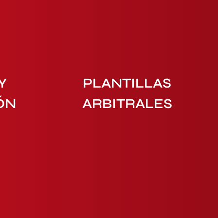
Y
PLANTILLAS
ÓN
ARBITRALES