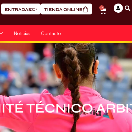
0
ENTRADAS
TIENDA ONLINE
Noticias
Contacto
ITÉ TÉCNICO ARBI