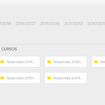
7/2018
2016/2017
2015/2016
2011/2012
2010/201
CURSOS
Temporada 2017/2018
Temporada 2016/2017
Temporada 2010/2011
Temporada 2009/2010