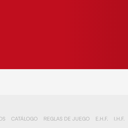
OS
CATÁLOGO
REGLAS DE JUEGO
E.H.F.
I.H.F.