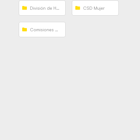
División de Honor Femenina
CSD Mujer
Comisiones y Protocolos