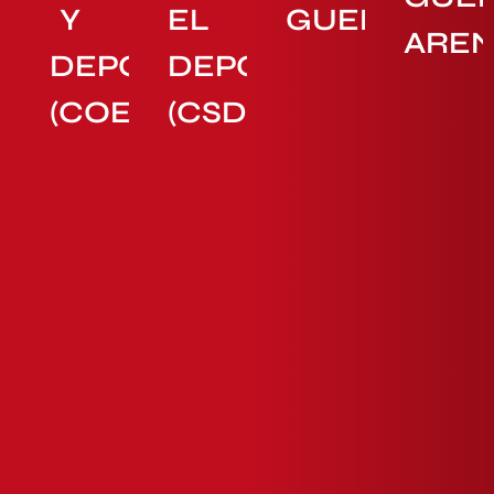
Y
EL
GUERRERAS
ARE
DEPORTE
DEPORTE
(COE)
(CSD)