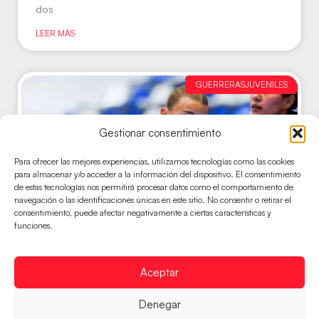
dos
LEER MÁS
GUERRERASJUVENILES
Gestionar consentimiento
Para ofrecer las mejores experiencias, utilizamos tecnologías como las cookies
para almacenar y/o acceder a la información del dispositivo. El consentimiento
de estas tecnologías nos permitirá procesar datos como el comportamiento de
navegación o las identificaciones únicas en este sitio. No consentir o retirar el
consentimiento, puede afectar negativamente a ciertas características y
funciones.
Aceptar
Las Guerreras Juveniles ponen la directa
ante Uzbekistán
Denegar