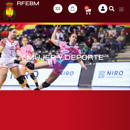
RFEBM
0
MUJER Y DEPORTE