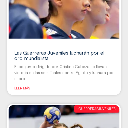
Las Guerreras Juveniles lucharán por el
oro mundialista
El conjunto dirigido por Cristina Cabeza se lleva la
victoria en las semifinales contra Egipto y luchará por
el oro
LEER MÁS
GUERRERASJUVENILES