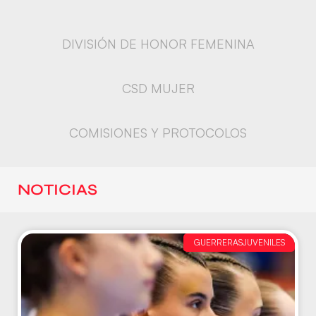
DIVISIÓN DE HONOR FEMENINA
CSD MUJER
COMISIONES Y PROTOCOLOS
NOTICIAS
GUERRERASJUVENILES