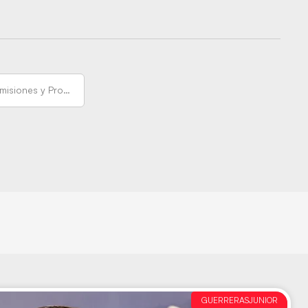
Comisiones y Protocolos
GUERRERASJUNIOR