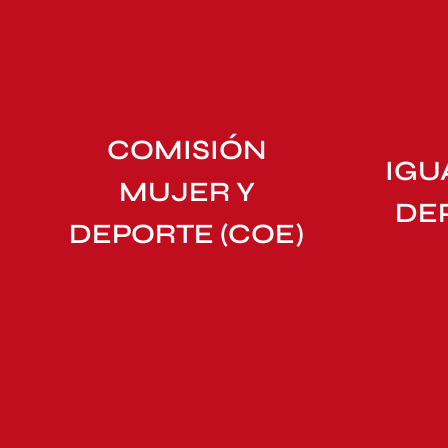
COMISIÓN
IGU
MUJER Y
DE
DEPORTE (COE)