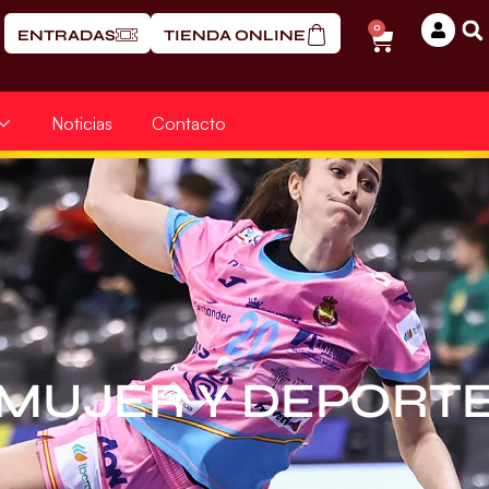
0
ENTRADAS
TIENDA ONLINE
Noticias
Contacto
MUJER Y DEPORT