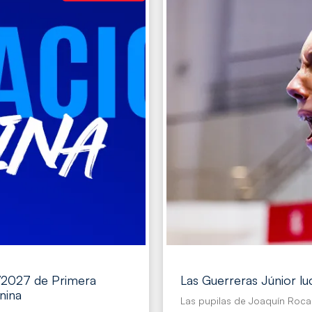
6/2027 de Primera
Las Guerreras Júnior lu
nina
Las pupilas de Joaquín Roca