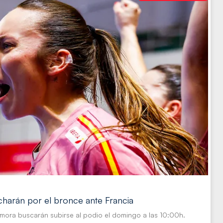
charán por el bronce ante Francia
mora buscarán subirse al podio el domingo a las 10:00h.