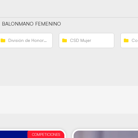
BALONMANO FEMENINO
División de Honor Femenina
CSD Mujer
COMPETICIONES