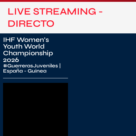
LIVE STREAMING -
DIRECTO
IHF Women's
Youth World
Championship
2026
#GuerrerasJuveniles |
España - Guinea