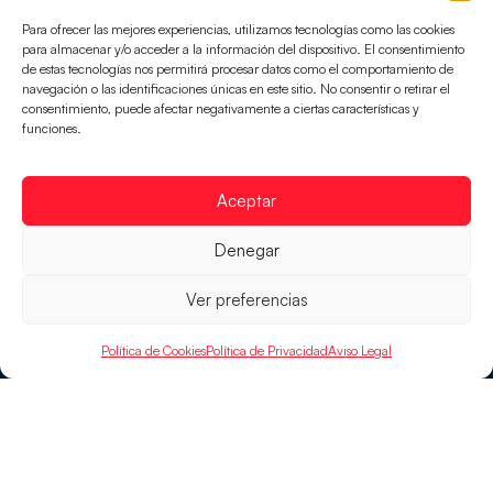
Para ofrecer las mejores experiencias, utilizamos tecnologías como las cookies
para almacenar y/o acceder a la información del dispositivo. El consentimiento
de estas tecnologías nos permitirá procesar datos como el comportamiento de
navegación o las identificaciones únicas en este sitio. No consentir o retirar el
consentimiento, puede afectar negativamente a ciertas características y
funciones.
Aceptar
Denegar
Ver preferencias
Política de Cookies
Política de Privacidad
Aviso Legal