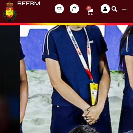
RFEBM
0