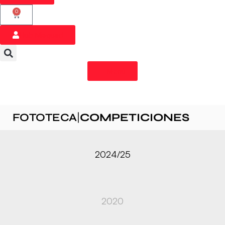
0
Hub Misquad
Menú
FOTOTECA
|
COMPETICIONES
2024/25
2020