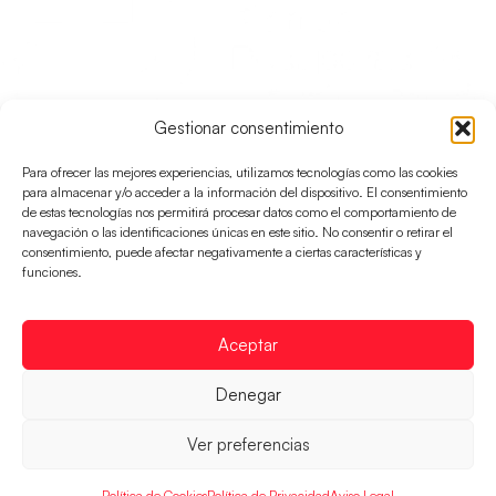
Gestionar consentimiento
Para ofrecer las mejores experiencias, utilizamos tecnologías como las cookies
para almacenar y/o acceder a la información del dispositivo. El consentimiento
de estas tecnologías nos permitirá procesar datos como el comportamiento de
navegación o las identificaciones únicas en este sitio. No consentir o retirar el
consentimiento, puede afectar negativamente a ciertas características y
funciones.
Aceptar
RFEBM © 2024. Todos los derechos reservados –
Denegar
Desarrollado por
Ver preferencias
Política de Cookies
Política de Privacidad
Aviso Legal