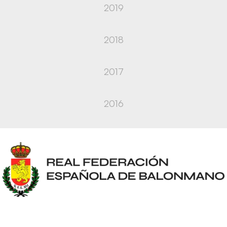
2019
2018
2017
2016