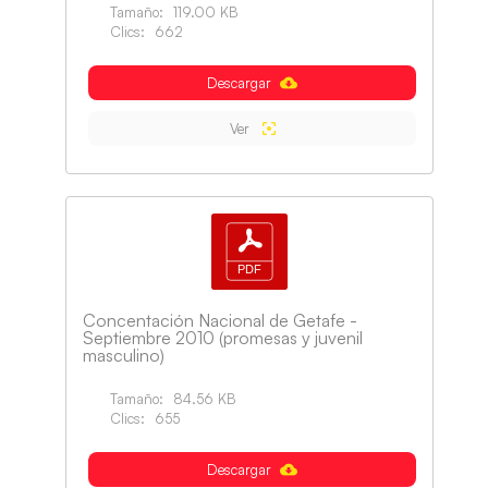
Tamaño:
119.00 KB
Clics:
662
Descargar
Ver
Concentación Nacional de Getafe -
Septiembre 2010 (promesas y juvenil
masculino)
Tamaño:
84.56 KB
Clics:
655
Descargar