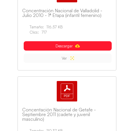
Concentración Nacional de Valladolid -
Julio 2010 - 1ª Etapa (infantil femenino)
Tamaño:
116.57 KB
Clics:
717
Descargar
Ver
Concentación Nacional de Getafe -
Septiembre 2011 (cadete y juvenil
masculino)
Tamaño:
110.37 KB