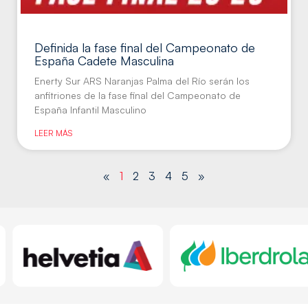
Definida la fase final del Campeonato de
España Cadete Masculina
Enerty Sur ARS Naranjas Palma del Río serán los
anfitriones de la fase final del Campeonato de
España Infantil Masculino
LEER MÁS
«
1
2
3
4
5
»