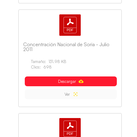
Concentración Nacional de Soria - Julio
2011
Tamaño:
131.98 KB
Clics:
698
Descargar
Ver