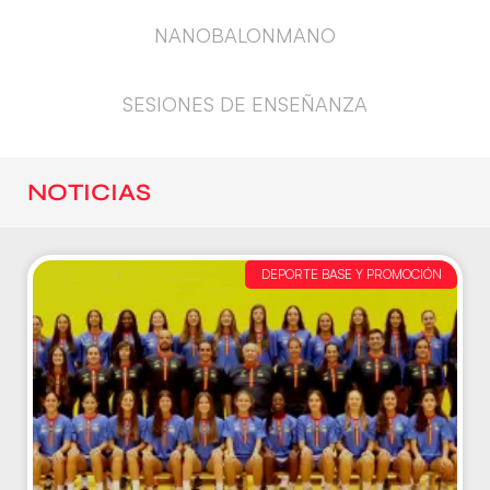
NANOBALONMANO
SESIONES DE ENSEÑANZA
NOTICIAS
DEPORTE BASE Y PROMOCIÓN