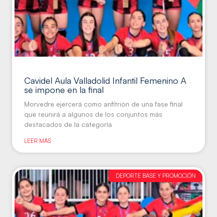
Cavidel Aula Valladolid Infantil Femenino A
se impone en la final
Morvedre ejercerá como anfitrión de una fase final
que reunirá a algunos de los conjuntos más
destacados de la categoría
LEER MÁS
DEPORTE BASE Y PROMOCIÓN