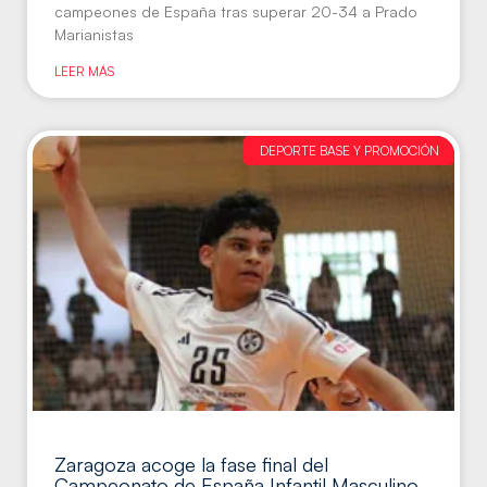
campeones de España tras superar 20-34 a Prado
Marianistas
LEER MÁS
DEPORTE BASE Y PROMOCIÓN
Zaragoza acoge la fase final del
Campeonato de España Infantil Masculino