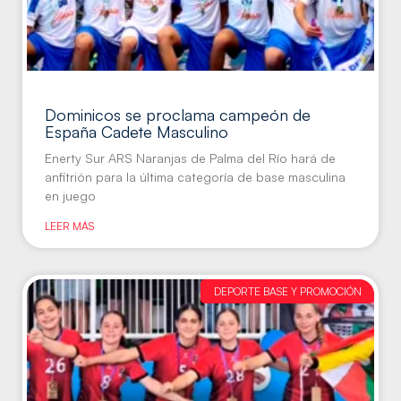
Dominicos se proclama campeón de
España Cadete Masculino
Enerty Sur ARS Naranjas de Palma del Río hará de
anfitrión para la última categoría de base masculina
en juego
LEER MÁS
DEPORTE BASE Y PROMOCIÓN