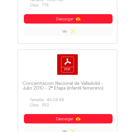
Clics:
775
Descargar
Ver
Concentración Nacional de Valladolid -
Julio 2010 - 2ª Etapa (infantil femenino)
Tamaño:
46.04 KB
Clics:
592
Descargar
Ver