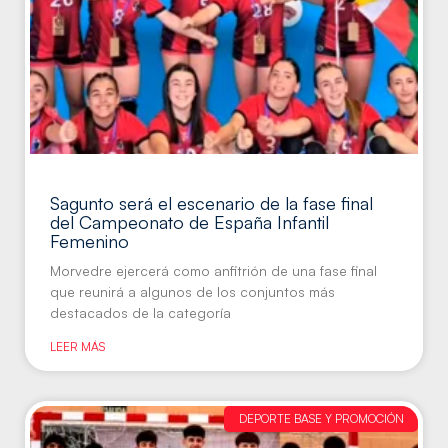
Sagunto será el escenario de la fase final
del Campeonato de España Infantil
Femenino
Morvedre ejercerá como anfitrión de una fase final
que reunirá a algunos de los conjuntos más
destacados de la categoría
LEER MÁS
DEPORTE BASE Y PROMOCIÓN