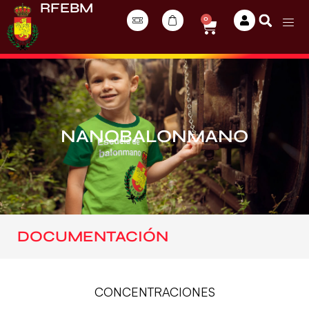
RFEBM
0
NANOBALONMANO
DOCUMENTACIÓN
CONCENTRACIONES