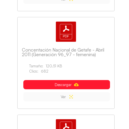
Concentación Nacional de Getafe - Abril
2011 (Generación 96_97 - femenina)
Tamaño:
120.51 KB
Clics:
682
Descargar
Ver