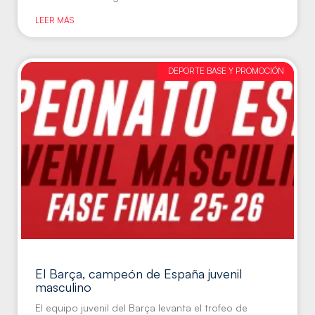
LEER MÁS
DEPORTE BASE Y PROMOCIÓN
El Barça, campeón de España juvenil
masculino
El equipo juvenil del Barça levanta el trofeo de