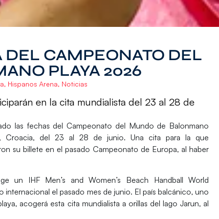
A DEL CAMPEONATO DEL
ANO PLAYA 2026
na
,
Hispanos Arena
,
Noticias
ciparán en la cita mundialista del 23 al 28 de
do las fechas del
Campeonato del Mundo de Balonmano
,
Croacia
, del 23 al 28 de junio. Una cita para la que
on su billete en el pasado
Campeonato de Europa
, al haber
coge un
IHF Men’s and Women’s Beach Handball World
mo internacional el pasado mes de junio. El país balcánico, uno
ya, acogerá esta cita mundialista a orillas del lago Jarun, al