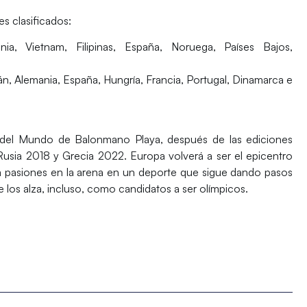
es clasificados:
ia, Vietnam, Filipinas,
España
, Noruega, Países Bajos,
án, Alemania,
España
, Hungría, Francia, Portugal, Dinamarca e
 del Mundo de Balonmano Playa, después de las ediciones
Rusia 2018
y
Grecia 2022
.
Europa
volverá a ser el epicentro
á pasiones en la arena en un deporte que sigue dando pasos
 los alza, incluso, como candidatos a ser olímpicos.