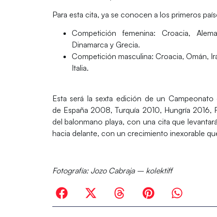
Para esta cita, ya se conocen a los primeros país
Competición femenina: Croacia, Aleman
Dinamarca y Grecia.
Competición masculina: Croacia, Omán, Ir
Italia.
Esta será la sexta edición de un Campeonato
de
España 2008
,
Turquía 2010
,
Hungría 2016
,
del balonmano playa, con una cita que levantar
hacia delante, con un crecimiento inexorable que
Fotografía:
Jozo Cabraja – kolektiff