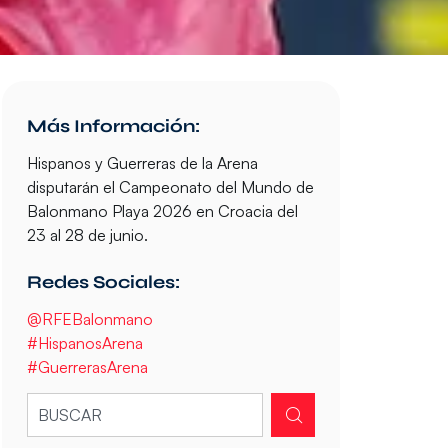
Más Información:
Hispanos y Guerreras de la Arena
disputarán el Campeonato del Mundo de
Balonmano Playa 2026 en Croacia del
23 al 28 de junio.
Redes Sociales:
@RFEBalonmano
#HispanosArena
#GuerrerasArena