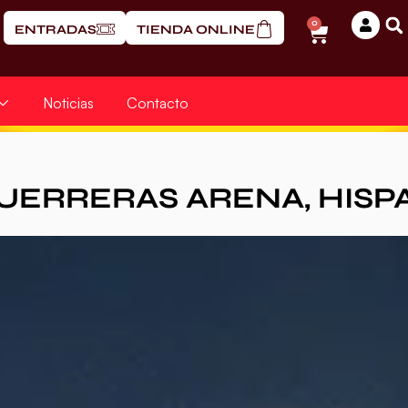
0
ENTRADAS
TIENDA ONLINE
Noticias
Contacto
UERRERAS ARENA
,
HISP