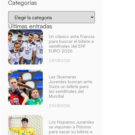
Categorías
Últimas entradas
Un clásico ante Francia
para buscar el billete a
semifinales del EHF
EURO 2026
05/08/2026
Las Guerreras
Juveniles buscan ante
Suiza un billete para
las semifinales del
Mundial
05/08/2026
Los Hispanos Juveniles
se imponen a Polonia
para sacar su billete a