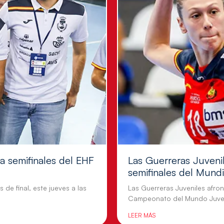
 a semifinales del EHF
Las Guerreras Juvenil
semifinales del Mundi
 de final, este jueves a las
Las Guerreras Juveniles afront
Campeonato del Mundo Juven
LEER MÁS