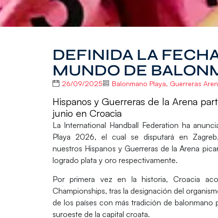
DEFINIDA LA FECH
MUNDO DE BALONM
26/09/2025
Balonmano Playa
,
Guerreras Are
Hispanos y Guerreras de la Arena parti
junio en Croacia
La
International Handball Federation
ha anuncia
Playa 2026
, el cual se disputará en
Zagreb
nuestros
Hispanos y Guerreras de la Arena
picar
logrado plata y oro respectivamente.
Por primera vez en la historia, Croacia a
Championships
, tras la designación del organis
de los países con más tradición de balonmano pla
suroeste de la capital croata.