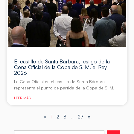
El castillo de Santa Bárbara, testigo de la
Cena Oficial de la Copa de S. M. el Rey
2026
La Cena Oficial en el castillo de Santa Bárbara
representa el punto de partida de la Copa de S. M.
LEER MÁS
«
1
2
3
…
27
»