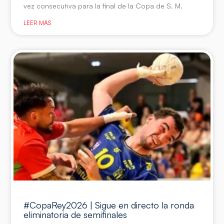
vez consecutiva para la final de la Copa de S. M.
LEER MÁS
#CopaRey2026 | Sigue en directo la ronda
eliminatoria de semifinales