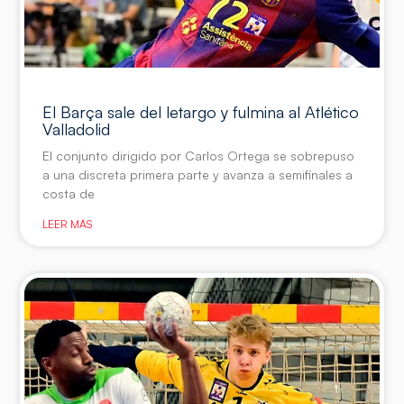
El Barça sale del letargo y fulmina al Atlético
Valladolid
El conjunto dirigido por Carlos Ortega se sobrepuso
a una discreta primera parte y avanza a semifinales a
costa de
LEER MÁS