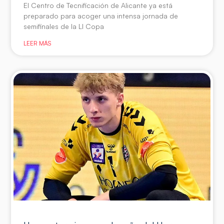
El Centro de Tecnificación de Alicante ya está
preparado para acoger una intensa jornada de
semifinales de la LI Copa
LEER MÁS