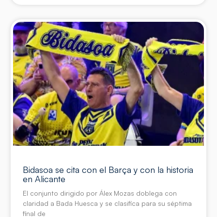
Bidasoa se cita con el Barça y con la historia
en Alicante
El conjunto dirigido por Álex Mozas doblega con
claridad a Bada Huesca y se clasifica para su séptima
final de