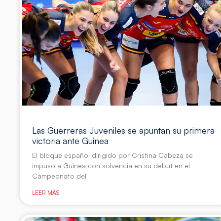
Las Guerreras Juveniles se apuntan su primera
victoria ante Guinea
El bloque español dirigido por Cristina Cabeza se
impuso a Guinea con solvencia en su debut en el
Campeonato del
LEER MÁS