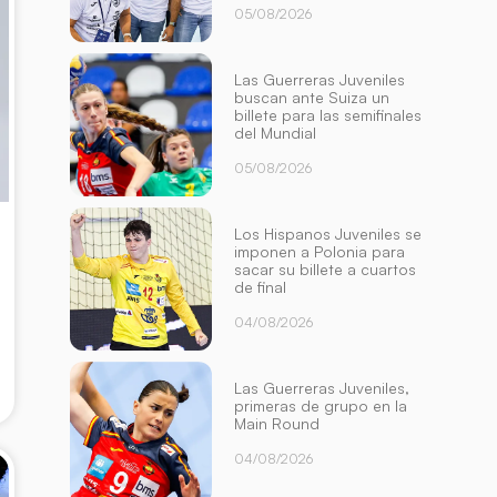
05/08/2026
Las Guerreras Juveniles
buscan ante Suiza un
billete para las semifinales
del Mundial
05/08/2026
Los Hispanos Juveniles se
imponen a Polonia para
sacar su billete a cuartos
de final
04/08/2026
Las Guerreras Juveniles,
primeras de grupo en la
Main Round
04/08/2026