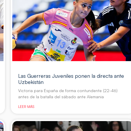
Las Guerreras Juveniles ponen la directa ante
Uzbekistán
Victoria para España de forma contundente (22-46)
antes de la batalla del sábado ante Alemania
LEER MÁS