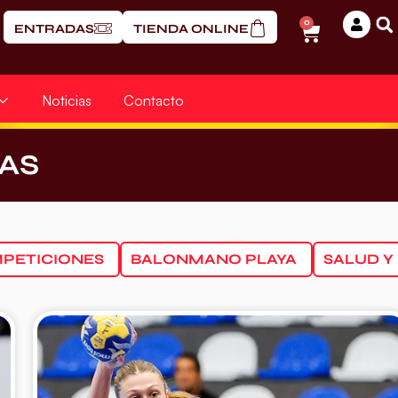
0
ENTRADAS
TIENDA ONLINE
Noticias
Contacto
AS
PETICIONES
BALONMANO PLAYA
SALUD Y