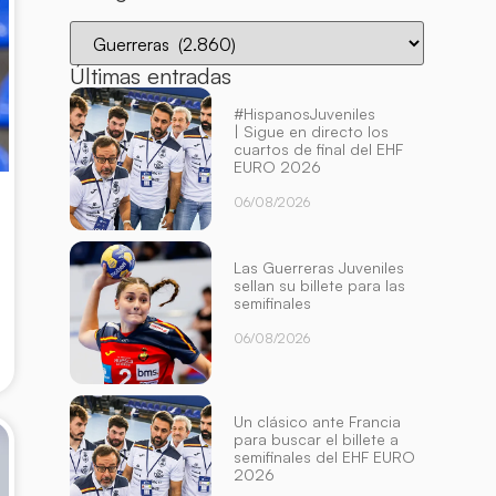
Últimas entradas
#HispanosJuveniles
| Sigue en directo los
cuartos de final del EHF
EURO 2026
06/08/2026
Las Guerreras Juveniles
sellan su billete para las
semifinales
06/08/2026
Un clásico ante Francia
para buscar el billete a
semifinales del EHF EURO
2026