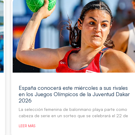
España conocerá este miércoles a sus rivales
en los Juegos Olímpicos de la Juventud Dakar
2026
La selección femenina de balonmano playa parte como
cabeza de serie en un sorteo que se celebrará el 22 de
LEER MÁS