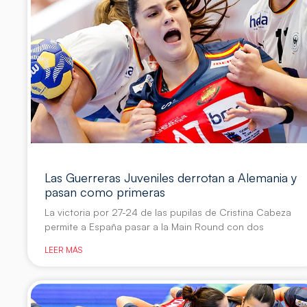
Las Guerreras Juveniles derrotan a Alemania y
pasan como primeras
La victoria por 27-24 de las pupilas de Cristina Cabeza
permite a España pasar a la Main Round con dos
LEER MÁS