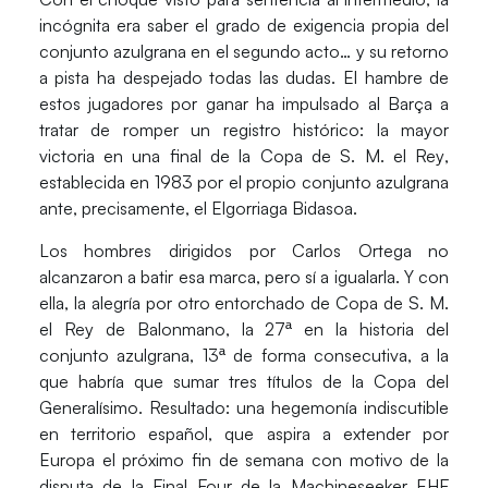
incógnita era saber el grado de exigencia propia del
conjunto azulgrana en el segundo acto… y su retorno
a pista ha despejado todas las dudas. El hambre de
estos jugadores por ganar
ha impulsado al Barça a
tratar de romper un registro histórico
:
la mayor
victoria en una final de la Copa de S. M. el Rey
,
establecida en 1983 por el propio conjunto azulgrana
ante, precisamente, el Elgorriaga Bidasoa.
Los hombres dirigidos por Carlos Ortega
no
alcanzaron a batir esa marca, pero sí a igualarla
. Y con
ella, la alegría por otro entorchado de Copa de S. M.
el Rey de Balonmano, la 27ª en la historia del
conjunto azulgrana, 13ª de forma consecutiva, a la
que habría que sumar tres títulos de la Copa del
Generalísimo. Resultado: una hegemonía indiscutible
en territorio español, que aspira a extender por
Europa el próximo fin de semana con motivo de la
disputa de la Final Four de la Machineseeker EHF