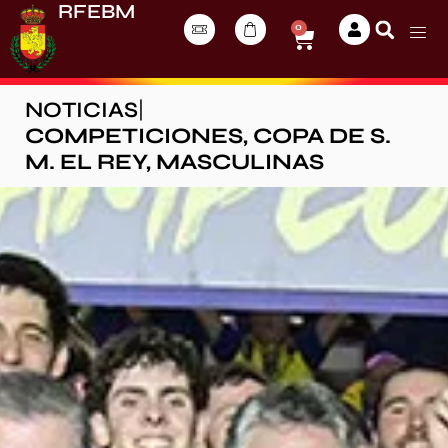
RFEBM
0
NOTICIAS
|
COMPETICIONES
,
COPA DE S.
M. EL REY
,
MASCULINAS