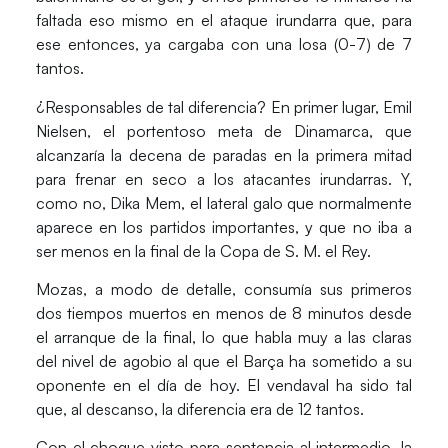
faltada eso mismo en el ataque irundarra que, para
ese entonces, ya cargaba con una losa (0-7) de 7
tantos.
¿Responsables de tal diferencia? En primer lugar,
Emil
Nielsen
, el portentoso meta de Dinamarca, que
alcanzaría la decena de paradas en la primera mitad
para frenar en seco a los atacantes irundarras. Y,
como no,
Dika Mem
, el lateral galo que normalmente
aparece en los partidos importantes, y que no iba a
ser menos en la final de la Copa de S. M. el Rey.
Mozas
, a modo de detalle, consumía sus primeros
dos tiempos muertos en menos de 8 minutos desde
el arranque de la final, lo que habla muy a las claras
del nivel de agobio al que el Barça ha sometido a su
oponente en el día de hoy. El vendaval ha sido tal
que, al descanso, la diferencia era de 12 tantos.
Con el choque visto para sentencia al intermedio, la