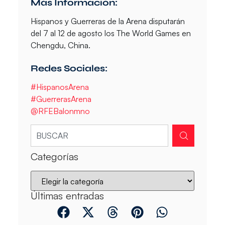
Más Información:
Hispanos y Guerreras de la Arena disputarán
del 7 al 12 de agosto los The World Games en
Chengdu, China.
Redes Sociales:
#HispanosArena
#GuerrerasArena
@RFEBalonmno
Categorías
Últimas entradas