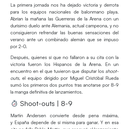
La primera jornada nos ha dejado victoria y derrota
para los equipos nacionales de balonmano playa.
Abrían la mañana las
Guerreras de la Arena
con un
durísimo duelo ante
Alemania
, actual campeona, y no
consiguieron refrendar las buenas sensaciones del
verano ante un combinado alemán que se impuso
por 2-0.
Después, quienes sí que no fallaron a su cita con la
victoria fueron los
Hispanos de la Arena
. En un
encuentro en el que tuvieron que disputar los
shoot-
outs
, el equipo dirigido por
Miguel Cristóbal Rueda
sumó los primeros dos puntos tras anotarse por 8-9
la manga definitiva de lanzamientos.
Shoot-outs | 8-9
Martin Andersen
convierte desde pena máxima,
y
España
depende de sí misma para ganar. Y en esa