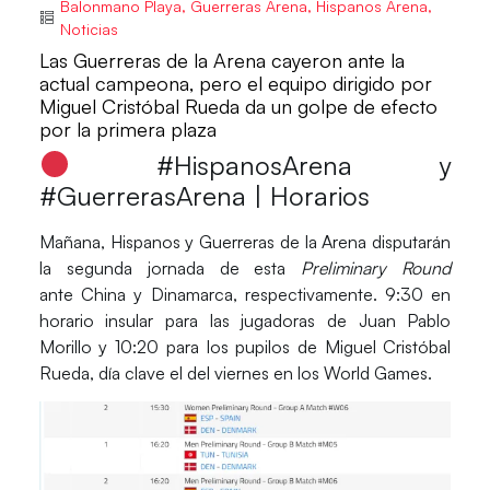
Balonmano Playa
,
Guerreras Arena
,
Hispanos Arena
,
Noticias
Las Guerreras de la Arena cayeron ante la
actual campeona, pero el equipo dirigido por
Miguel Cristóbal Rueda da un golpe de efecto
por la primera plaza
#HispanosArena y
#GuerrerasArena | Horarios
Mañana,
Hispanos y Guerreras de la Arena
disputarán
la segunda jornada de esta
Preliminary Round
ante
China
y
Dinamarca
, respectivamente. 9:30 en
horario insular para las jugadoras de
Juan Pablo
Morillo
y 10:20 para los pupilos de
Miguel Cristóbal
Rueda
, día clave el del viernes en los
World Games
.