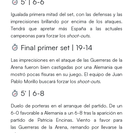
5′ | 6-6
Igualada primera mitad del set, con las defensas y las
imprecisiones brillando por encima de los ataques.
Tendrá que apretar más
España
a las actuales
campeonas para forzar los
shoot-outs
.
Final primer set | 19-14
Las imprecisiones en el ataque de las
Guerreras de la
Arena
fueron bien castigadas por una
Alemania
que
mostró pocas fisuras en su juego. El equipo de
Juan
Pablo Morillo
buscará forzar los
shoot-outs
.
5′ | 6-8
Duelo de porteras en el arranque del partido. De un
6-0 favorable a
Alemania
a un 6-8 tras la aparición en
partido de
Patricia Encinas
. Viento a favor para
las
Guerreras de la Arena
, remando por llevarse la