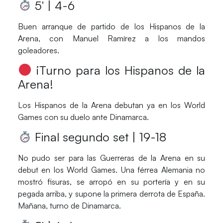
5′ | 4-6
Buen arranque de partido de los
Hispanos de la
Arena
, con
Manuel Ramírez
a los mandos
goleadores.
¡Turno para los Hispanos de la
Arena
!
Los
Hispanos de la Arena
debutan ya en los
World
Games
con su duelo ante
Dinamarca
.
Final segundo set | 19-18
No pudo ser para las
Guerreras de la Arena
en su
debut en los
World Games
. Una férrea
Alemania
no
mostró fisuras, se arropó en su portería y en su
pegada arriba, y supone la primera derrota de
España
.
Mañana, turno de
Dinamarca
.