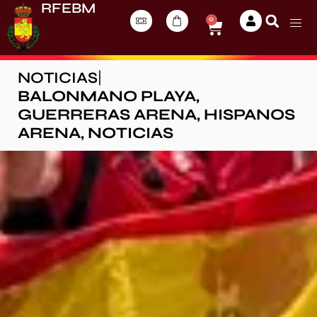
RFEBM
0
NOTICIAS
|
BALONMANO PLAYA
,
GUERRERAS ARENA
,
HISPANOS
ARENA
,
NOTICIAS