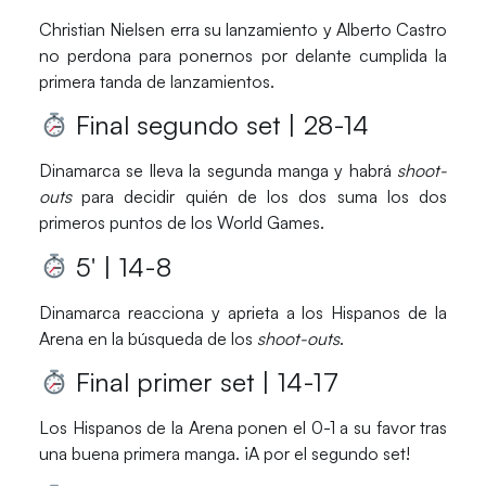
Christian Nielsen
erra su lanzamiento y
Alberto Castro
no perdona para ponernos por delante cumplida la
primera tanda de lanzamientos.
Final segundo set | 28-14
Dinamarca
se lleva la segunda manga y habrá
shoot-
outs
para decidir quién de los dos suma los dos
primeros puntos de los
World Games
.
5′ | 14-8
Dinamarca
reacciona y aprieta a los
Hispanos de la
Arena
en la búsqueda de los
shoot-outs
.
Final primer set | 14-17
Los
Hispanos de la Arena
ponen el 0-1 a su favor tras
una buena primera manga. ¡A por el segundo set!