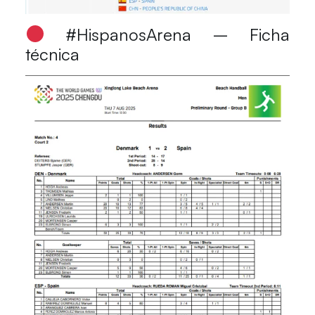
#HispanosArena – Ficha
técnica