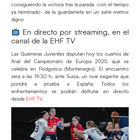
consiguiendo la victoria tras la parada -con el tiempo
ya terminado- de la guardameta en un siete metros
digno
En directo por streaming, en el
canal de la EHF TV
Las
Guerreras Juveniles
disputan hoy los cuartos de
final
del Campeonato de Europa 2025,
que se
celebra en Podgorica (Montenegro). El encuentro
será a las
19:30 h. ante Suiza
, un rival exigente que
pondrá a prueba a España.
Todos los
enfrentamientos se podrán disfrutar en directo
desde
EHF TV
.
Gestionar consentimiento