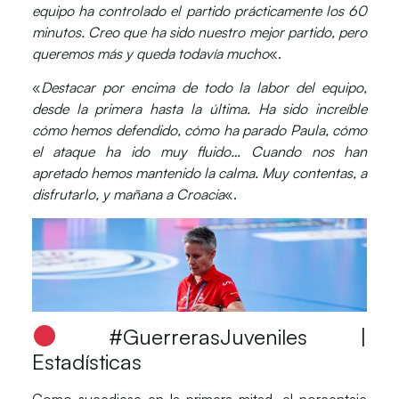
equipo ha controlado el partido prácticamente los 60
minutos.
Creo que ha sido nuestro mejor partido, pero
queremos más y queda todavía mucho
«.
«
Destacar por encima de todo la labor del equipo,
desde la primera hasta la última.
Ha sido increíble
cómo hemos defendido, cómo ha parado Paula, cómo
el ataque ha ido muy fluido…
Cuando nos han
apretado hemos mantenido la calma.
Muy contentas, a
disfrutarlo, y mañana a Croacia
«.
#GuerrerasJuveniles |
Estadísticas
Como sucediese en la primera mitad, el porcentaje