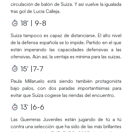
circulación de balón de
Suiza
. Y así vuelve la igualada
tras gol de
Lucía Calleja
.
18′ | 9-8
Suiza
tampoco es capaz de distanciarse. El alto nivel
de la defensa española se lo impide. Partido en el que
están imperando las capacidades defensivas a las
ofensivas. Aún así, la ventaja es mínima para las suizas.
15′ |7-7
Paula Millaruelo
está siendo también protagonista
bajo palos, con dos paradas importantísimas para
evitar que
Suiza
cogiese las riendas del encuentro.
13′ |6-6
Las
Guerreras Juveniles
están jugando de tú a tú
contra una selección que ha sido de las más brillantes