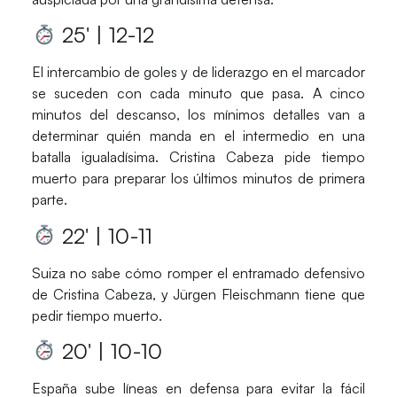
25′ | 12-12
El intercambio de goles y de liderazgo en el marcador
se suceden con cada minuto que pasa. A cinco
minutos del descanso, los mínimos detalles van a
determinar quién manda en el intermedio en una
batalla igualadísima.
Cristina Cabeza
pide tiempo
muerto para preparar los últimos minutos de primera
parte.
22′ | 10-11
Suiza
no sabe cómo romper el entramado defensivo
de
Cristina Cabeza
, y
Jürgen Fleischmann
tiene que
pedir tiempo muerto.
20′ | 10-10
España
sube líneas en defensa para evitar la fácil