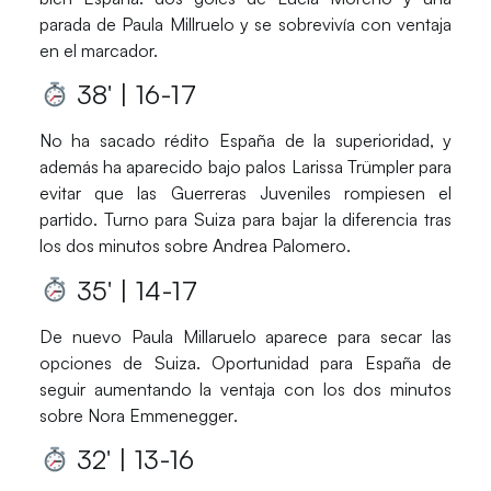
parada de
Paula Millruelo
y se sobrevivía con ventaja
en el marcador.
38′ | 16-17
No ha sacado rédito
España
de la superioridad, y
además ha aparecido bajo palos
Larissa Trümpler
para
evitar que las
Guerreras Juveniles
rompiesen el
partido. Turno para
Suiza
para bajar la diferencia tras
los dos minutos sobre
Andrea Palomero
.
35′ | 14-17
De nuevo
Paula Millaruelo
aparece para secar las
opciones de
Suiza
. Oportunidad para
España
de
seguir aumentando la ventaja con los dos minutos
sobre
Nora Emmenegger
.
32′ | 13-16