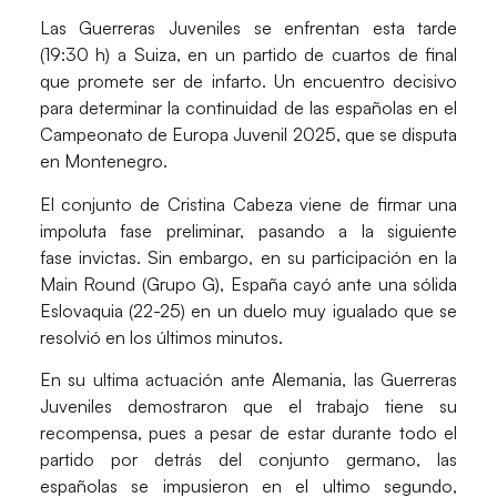
Las
Guerreras Juveniles
se enfrentan
esta tarde
(19:30 h) a Suiza,
en un partido de cuartos de final
que promete ser de infarto. Un encuentro decisivo
para determinar la continuidad de las españolas en el
Campeonato de Europa Juvenil 2025, que se disputa
en Montenegro.
El conjunto de
Cristina Cabeza
viene de firmar una
impoluta fase preliminar, pasando a la siguiente
fase invictas. Sin embargo, en su participación en la
Main Round
(Grupo G),
España
cayó ante una sólida
Eslovaquia
(22-25) en un duelo muy igualado que se
resolvió en los últimos minutos.
En su ultima actuación ante
Alemania
, las
Guerreras
Juveniles
demostraron que el trabajo tiene su
recompensa, pues a pesar de estar durante todo el
partido por detrás del conjunto germano, las
españolas se impusieron en el ultimo segundo,