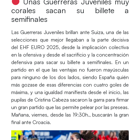
Unas Guerreras Juveniles muy
corales sacan su billete a
semifinales
Las
Guerreras Juveniles
brillan ante
Suiza
, una de las
selecciones que mejor llegaban a la parte decisiva
del
EHF EURO 2025
, desde la implicación colectiva
en la ofensiva y desde el sacrificio y la concentración
defensiva para sacar su billete a semifinales. En un
partido en el que las ventajas no fueron mayúsculas
para ninguno de los dos lados, siendo
España
quién
más gozase de esas diferencias con cuatro goles de
máxima, y una igualdad manifiesta desde el inicio, las
pupilas de
Cristina Cabeza
sacaron la garra para firmar
un gran partido que las permite pelear por las preseas.
Mañana, viernes, desde las 19:30h., buscarán la gran
final ante
Croacia
.