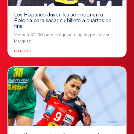
Los Hispanos Juveniles se imponen a
Polonia para sacar su billete a cuartos de
final
Victoria 32-30 para el equipo dirigido por Javier
Márquez
LEER MÁS