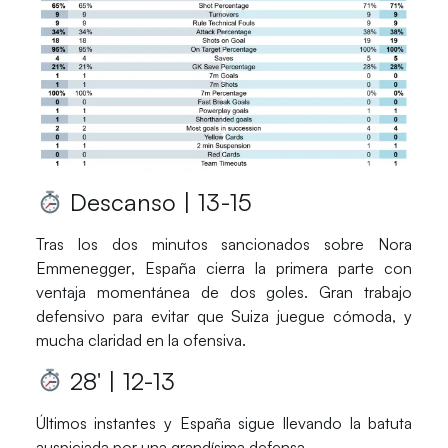
Descanso | 13-15
Tras los dos minutos sancionados sobre
Nora
Emmenegger
,
España
cierra la primera parte con
ventaja momentánea de dos goles. Gran trabajo
defensivo para evitar que
Suiza
juegue cómoda, y
mucha claridad en la ofensiva.
28′ | 12-13
Últimos instantes y
España
sigue llevando la batuta
auspiciada por una grandísima defensa.