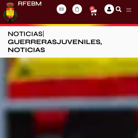
RFEBM
0
NOTICIAS
|
GUERRERASJUVENILES
,
NOTICIAS