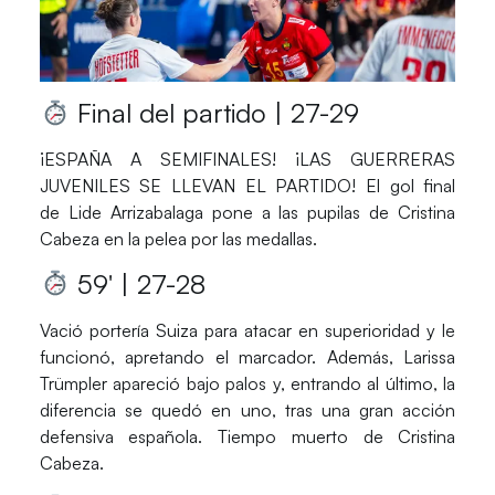
Final del partido | 27-29
¡
ESPAÑA
A SEMIFINALES! ¡LAS
GUERRERAS
JUVENILES
SE LLEVAN EL PARTIDO! El gol final
de
Lide Arrizabalaga
pone a las pupilas de
Cristina
Cabeza
en la pelea por las medallas.
59′ | 27-28
Vació portería
Suiza
para atacar en superioridad y le
funcionó, apretando el marcador. Además,
Larissa
Trümpler
apareció bajo palos y, entrando al último, la
diferencia se quedó en uno, tras una gran acción
defensiva española. Tiempo muerto de
Cristina
Cabeza
.