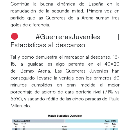
Continúa la buena dinámica de
España
en la
reanudación de la segunda mitad. Primera vez en
partido que las
Guerreras de la Arena
suman tres
goles de diferencia.
#GuerrerasJuveniles |
Estadísticas al descanso
Tal y como demuestra el marcador al descanso, 13-
15, la igualdad es algo patente en el 40×20
del
Bemax Arena
. Las
Guerreras Juveniles
han
conseguido llevarse la ventaja con los primeros 30
minutos cumplidos en gran medida al mejor
porcentaje de acierto de cara portería rival (71% vs
65%), y sacando rédito de las cinco paradas de
Paula
Millaruelo
.