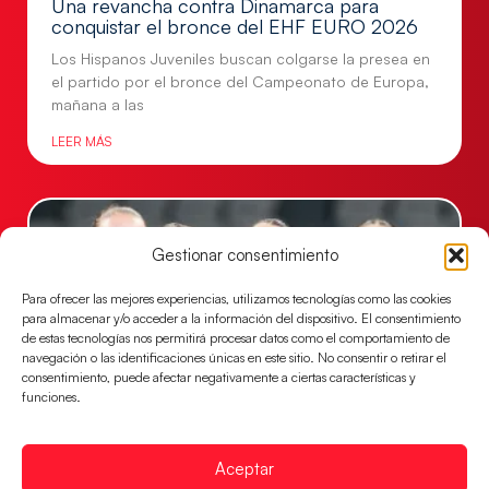
Una revancha contra Dinamarca para
conquistar el bronce del EHF EURO 2026
Los Hispanos Juveniles buscan colgarse la presea en
el partido por el bronce del Campeonato de Europa,
mañana a las
LEER MÁS
Gestionar consentimiento
Para ofrecer las mejores experiencias, utilizamos tecnologías como las cookies
para almacenar y/o acceder a la información del dispositivo. El consentimiento
de estas tecnologías nos permitirá procesar datos como el comportamiento de
navegación o las identificaciones únicas en este sitio. No consentir o retirar el
consentimiento, puede afectar negativamente a ciertas características y
funciones.
Montenegro, última frontera para las
Guerreras Juveniles en la conquista del oro
Aceptar
mundial