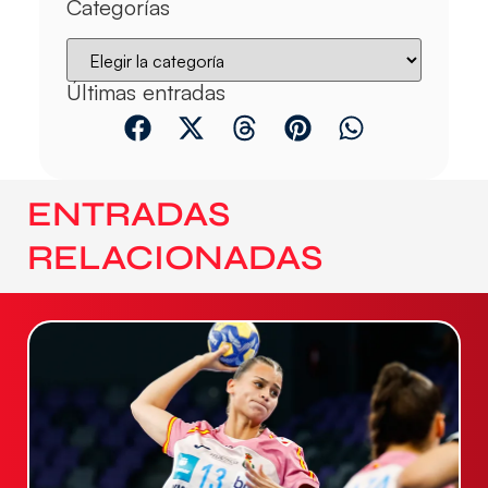
Categorías
Últimas entradas
ENTRADAS
RELACIONADAS