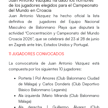
de los jugadores elegidos para el Campeonato
del Mundo en Croacia
Juan Antonio Vázquez
ha hecho oficial la lista
definitiva de
jugadores del Equipo Nacional
Masculino de Balonmano Playa
que disputará la
actividad “Concentración y Campeonato del Mundo
Croacia 2026”, que se celebrará del 23 al 28 de junio
en Zagreb ante Irán, Estados Unidos y Portugal.
11 JUGADORES CONVOCADOS
La convocatoria de
Juan Antonio Vázquez
está
compuesta por los siguientes 10 jugadores:
Portería | Pol Amores (Club Balonmano Ciudad
de Málaga) y Carlos Donderis (Club Deportivo
Básico Balonmano Leganés)
Ala izquierda |Mario Miranda (Club Balonmano
Málaga)
Ala derecha | Guillermo Álvarez (Club