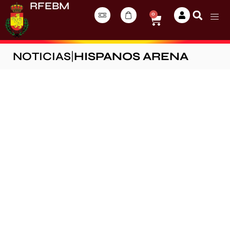
RFEBM
0
NOTICIAS
|
HISPANOS ARENA