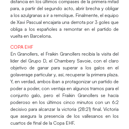
distancia en los últimos compases de la primera mitad
para, a partir del segundo acto, abrir brecha y obligar
a los azulgranas a ir a remolque. Finalmente, el equipo
de Xavi Pascual encajaría una derrota por 3 goles que
obliga a los españoles a remontar en el partido de
vuelta en Barcelona.
COPA EHF
En Granollers, el
Fraikin Granollers
recibía la visita del
líder del Grupo D, el Chambery Savoie, con el claro
objetivo de ganar para superar a los galos en el
golaverage particular y, así, recuperar la primera plaza.
Y, en verdad, ambos iban a protagonizar un partido de
poder a poder, con ventaja en algunos tramos para el
conjunto galo, pero el Fraikin Granollers se hacía
poderoso en los últimos cinco minutos con un 6:2
decisivo para alcanzar la victoria (28:21) final. Victoria
que asegura la presencia de los vallesanos en los
cuartos de final de la Copa EHF.