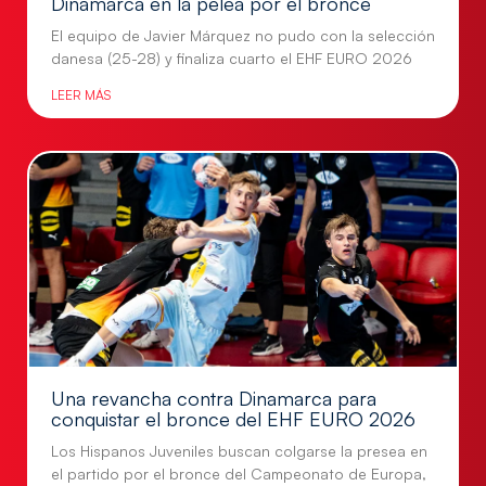
Dinamarca en la pelea por el bronce
El equipo de Javier Márquez no pudo con la selección
danesa (25-28) y finaliza cuarto el EHF EURO 2026
LEER MÁS
Una revancha contra Dinamarca para
conquistar el bronce del EHF EURO 2026
Los Hispanos Juveniles buscan colgarse la presea en
el partido por el bronce del Campeonato de Europa,