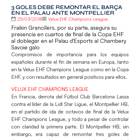
3 GOLES DEBE REMONTAR EL BARÇA
EN EL PALAU ANTE MONTPELLIER
25/03/2018
Velux EHF Champions League
Fraikin Granollers, por su parte, asegura su
presencia en cuartos de final de la Copa EHF
al doblegar en el Palau d'Esports al Chambery
Savoie galo
Compromisos de importancia para los equipos
españoles durante el fin de semana en Europa, tanto
en la Velux EHF Champions League como en la Copa
EHF, y con resultados en general positivos para ellos.
VELUX EHF CHAMPIONS LEAGUE
En Francia, derrota del
Fútbol Club Barcelona Lassa
contra el líder de la Lidl Star Ligue, el Montpellier HB,
en el partido de ida de octavos de final de la Velux
EHF Champions League, y todo a pesar de controlar
con claridad la primera parte. El Montpellier HB, sin
embargo, era capaz de remontar tres goles de