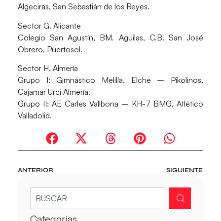
Algeciras, San Sebastián de los Reyes.
Sector G. Alicante
Colegio San Agustín, BM. Aguilas, C.B. San José
Obrero, Puertosol.
Sector H. Almería
Grupo I: Gimnástico Melilla, Elche – Pikolinos,
Cajamar Urci Almería.
Grupo II: AE Carles Vallbona – KH-7 BMG, Atlético
Valladolid.
ANTERIOR
SIGUIENTE
Categorías