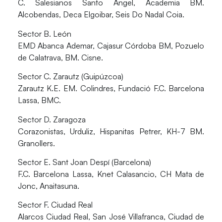
C. Salesianos Santo Ángel, Academia BM.
Alcobendas, Deca Elgoibar, Seis Do Nadal Coia.
Sector B. León
EMD Abanca Ademar, Cajasur Córdoba BM, Pozuelo
de Calatrava, BM. Cisne.
Sector C. Zarautz (Guipúzcoa)
Zarautz K.E. EM. Colindres, Fundació F.C. Barcelona
Lassa, BMC.
Sector D. Zaragoza
Corazonistas, Urduliz, Hispanitas Petrer, KH-7 BM.
Granollers.
Sector E. Sant Joan Despí (Barcelona)
F.C. Barcelona Lassa, Knet Calasancio, CH Mata de
Jonc, Anaitasuna.
Sector F. Ciudad Real
Alarcos Ciudad Real, San José Villafranca, Ciudad de