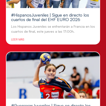
#HispanosJuveniles | Sigue en directo los
cuartos de final del EHF EURO 2026
Los Hispanos Juveniles se enfrentarán a Francia en los
cuartos de final, este jueves a las 17:00h.
LEER MÁS
#GuerrerasJuveniles | Sigue en directo los