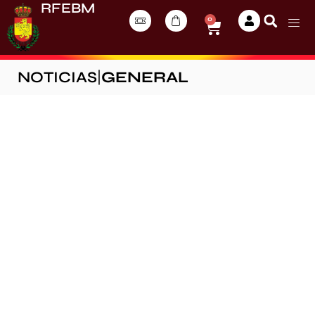
RFEBM
0
NOTICIAS
|
GENERAL