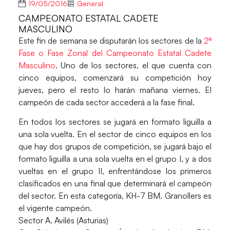
19/05/2016
General
CAMPEONATO ESTATAL CADETE
MASCULINO
Este fin de semana se disputarán los sectores de la
2ª
Fase o Fase Zonal del Campeonato Estatal Cadete
Masculino
. Uno de los sectores, el que cuenta con
cinco equipos, comenzará su competición hoy
jueves, pero el resto lo harán mañana viernes. El
campeón de cada sector accederá a la fase final.
En todos los sectores se jugará en formato liguilla a
una sola vuelta. En el sector de cinco equipos en los
que hay dos grupos de competición, se jugará bajo el
formato liguilla a una sola vuelta en el grupo I, y a dos
vueltas en el grupo II, enfrentándose los primeros
clasificados en una final que determinará el campeón
del sector. En esta categoría,
KH-7 BM. Granollers
es
el vigente campeón.
Sector A. Avilés (Asturias)