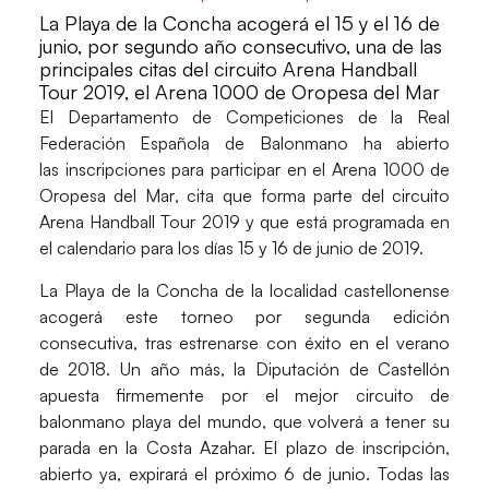
La Playa de la Concha acogerá el 15 y el 16 de
junio, por segundo año consecutivo, una de las
principales citas del circuito Arena Handball
Tour 2019, el Arena 1000 de Oropesa del Mar
El Departamento de Competiciones de la Real
Federación Española de Balonmano ha abierto
las
inscripciones
para participar en el
Arena 1000 de
Oropesa del Mar
, cita que forma parte del circuito
Arena Handball Tour 2019 y que está programada en
el calendario para los días
15 y 16 de junio de 2019.
La
Playa de la Concha
de la localidad castellonense
acogerá este torneo por segunda edición
consecutiva, tras estrenarse con éxito en el verano
de 2018. Un año más, la Diputación de Castellón
apuesta firmemente por el mejor circuito de
balonmano playa del mundo, que volverá a tener su
parada en la Costa Azahar. El
plazo de inscripción
,
abierto ya, expirará el próximo
6 de junio
. Todas las