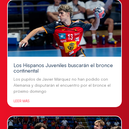
Los Hispanos Juveniles buscarán el bronce
continental
Los pupilos de Javier Márquez no han podido con
Alemania y disputarán el encuentro por el bronce el
próximo domingo
LEER MÁS