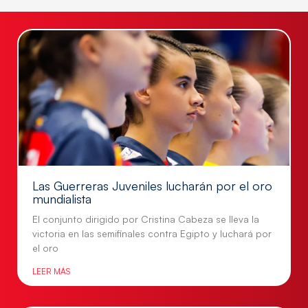
Las Guerreras Juveniles lucharán por el oro
mundialista
El conjunto dirigido por Cristina Cabeza se lleva la
victoria en las semifinales contra Egipto y luchará por
el oro
LEER MÁS