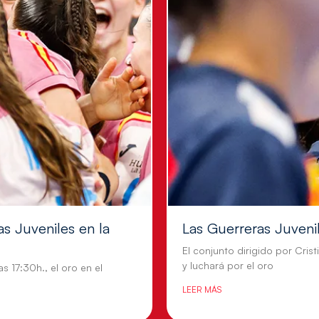
as Juveniles en la
Las Guerreras Juvenil
El conjunto dirigido por Crist
y luchará por el oro
s 17:30h., el oro en el
LEER MÁS