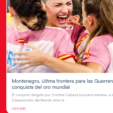
Montenegro, última frontera para las Guerrer
conquista del oro mundial
El conjunto dirigido por Cristina Cabeza buscará mañana, a la
Campeonato del Mundo ante la
LEER MÁS