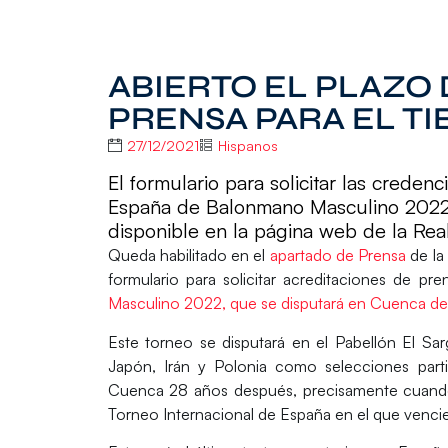
ABIERTO EL PLAZO
PRENSA PARA EL TIE
27/12/2021
Hispanos
El formulario para solicitar las creden
España de Balonmano Masculino 2022 
disponible en la página web de la Re
Queda habilitado en el
apartado de Prensa
de la
formulario para
solicitar acreditaciones de pr
Masculino 2022
, que se disputará en
Cuenca del
Este torneo se disputará en el Pabellón El Sa
Japón, Irán y Polonia
como selecciones parti
Cuenca 28 años después, precisamente cuando e
Torneo Internacional de España en el que vencie