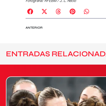
Fotografía: RFEBM / J. L. Recio
ANTERIOR
ENTRADAS RELACIONAD