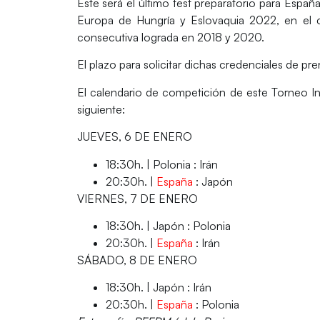
Este será el
último test preparatorio
para España 
Europa de Hungría y Eslovaquia 2022, en el c
consecutiva lograda en 2018 y 2020.
El
plazo
para solicitar dichas credenciales de pr
El
calendario
de competición de este Torneo I
siguiente:
JUEVES, 6 DE ENERO
18:30h. | Polonia : Irán
20:30h. |
España
: Japón
VIERNES, 7 DE ENERO
18:30h. | Japón : Polonia
20:30h. |
España
: Irán
SÁBADO, 8 DE ENERO
18:30h. | Japón : Irán
20:30h. |
España
: Polonia