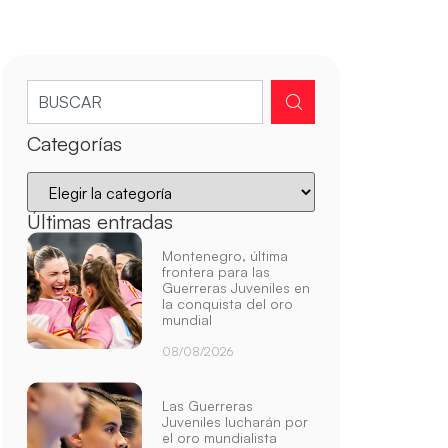
Categorías
Últimas entradas
Montenegro, última
frontera para las
Guerreras Juveniles en
la conquista del oro
mundial
08/08/2026
Las Guerreras
Juveniles lucharán por
el oro mundialista