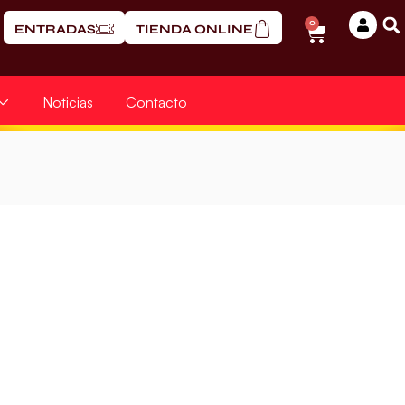
0
ENTRADAS
TIENDA ONLINE
Noticias
Contacto