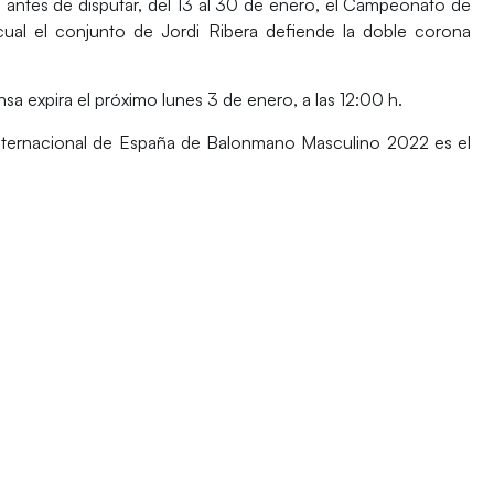
antes de disputar, del 13 al 30 de enero, el Campeonato de
ual el conjunto de Jordi Ribera defiende la doble corona
ensa
expira el próximo lunes 3 de enero
, a las 12:00 h.
nternacional de España de Balonmano Masculino 2022 es el