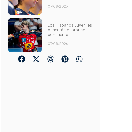
07/08/2026
Los Hispanos Juveniles
buscarán el bronce
continental
07/08/2026