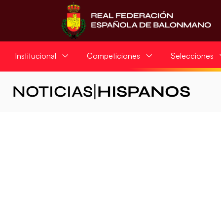
Institucional
Competiciones
Selecciones
NOTICIAS
|
HISPANOS