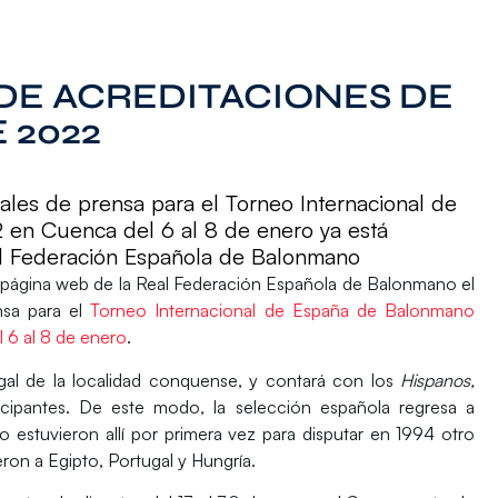
 DE ACREDITACIONES DE
 2022
ciales de prensa para el Torneo Internacional de
en Cuenca del 6 al 8 de enero ya está
al Federación Española de Balonmano
 página web de la Real Federación Española de Balonmano el
ensa
para el
Torneo Internacional de España de Balonmano
 6 al 8 de enero
.
rgal de la localidad conquense, y contará con los
Hispanos,
cipantes. De este modo, la selección española regresa a
stuvieron allí por primera vez para disputar en 1994 otro
ron a Egipto, Portugal y Hungría.