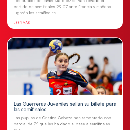
Los pupilos de Javier Márquez se han llevado el
partido de semifinales 29-27 ante Francia y mañana
jugarán las semifinales
LEER MÁS
Las Guerreras Juveniles sellan su billete para
las semifinales
Las pupilas de Cristina Cabeza han remontado con
parcial de 7:1 que les ha dado el pase a semifinales
que