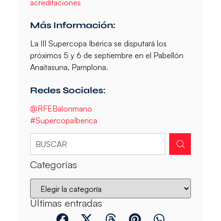
acreditaciones
Más Información:
La III Supercopa Ibérica se disputará los
próximos 5 y 6 de septiembre en el Pabellón
Anaitasuna, Pamplona.
Redes Sociales:
@RFEBalonmano
#SupercopaIberica
Categorías
Últimas entradas