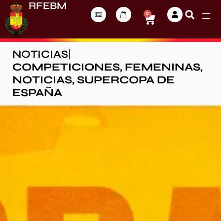
RFEBM
0
NOTICIAS
|
COMPETICIONES
,
FEMENINAS
,
NOTICIAS
,
SUPERCOPA DE
ESPAÑA