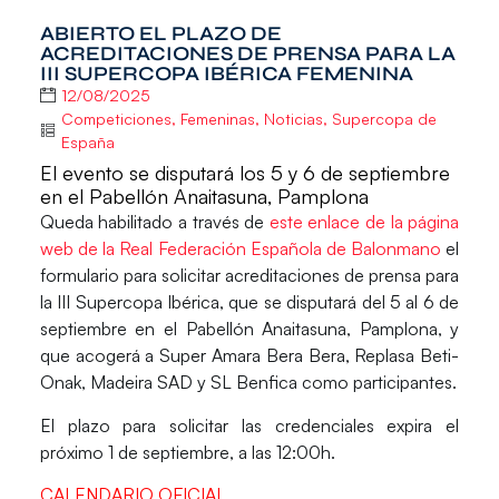
ABIERTO EL PLAZO DE
ACREDITACIONES DE PRENSA PARA LA
III SUPERCOPA IBÉRICA FEMENINA
12/08/2025
Competiciones
,
Femeninas
,
Noticias
,
Supercopa de
España
El evento se disputará los 5 y 6 de septiembre
en el Pabellón Anaitasuna, Pamplona
Queda habilitado a través de
este enlace de la página
web de la Real Federación Española de Balonmano
el
formulario para solicitar acreditaciones de prensa para
la
III Supercopa Ibérica
, que se disputará del 5 al 6 de
septiembre en el
Pabellón Anaitasuna
,
Pamplona
,
y
que acogerá a
Super Amara Bera Bera
,
Replasa Beti-
Onak
,
Madeira SAD
y
SL Benfica
como participantes.
El plazo para solicitar las credenciales
expira
el
próximo
1 de septiembre
, a las 12:00h.
CALENDARIO OFICIAL