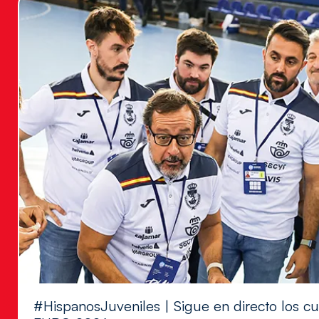
#HispanosJuveniles | Sigue en directo los cu