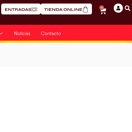
0
ENTRADAS
TIENDA ONLINE
Noticias
Contacto