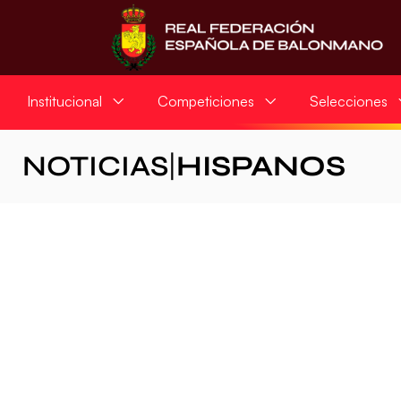
Institucional
Competiciones
Selecciones
NOTICIAS
|
HISPANOS