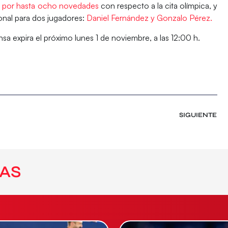
o por hasta ocho novedades
con respecto a la cita olímpica, y
onal para dos jugadores:
Daniel Fernández y Gonzalo Pérez.
ensa
expira el próximo lunes 1 de noviembre
, a las 12:00 h.
SIGUIENTE
AS