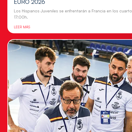
EURO 2026
Los Hispanos Juveniles se enfrentarán a Francia en los cuartos
17:00h.
LEER MÁS