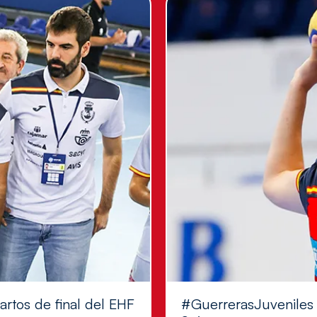
artos de final del EHF
#GuerrerasJuveniles |