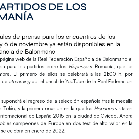
ARTIDOS DE LOS
UMANÍA
ciales de prensa para los encuentros de los
y 6 de noviembre ya están disponibles en la
pañola de Balonmano
 página web de la Real Federación Española de Balonmano el
ensa
para los partidos entre los
Hispanos
y
Rumanía
, que se
mbre.
El primero de ellos se celebrará a las
21:00 h.
por
s de
streaming
por el canal de YouTube de la Real Federación
upondrá el regreso de la selección española tras la medalla
Tokio, y la primera ocasión en la que los
Hispanos
visitarán
 Internacional de España 2015 en la ciudad de Oviedo. Ahora
s dobles campeones de Europa en dos test de alto valor en la
se celebra en enero de 2022.