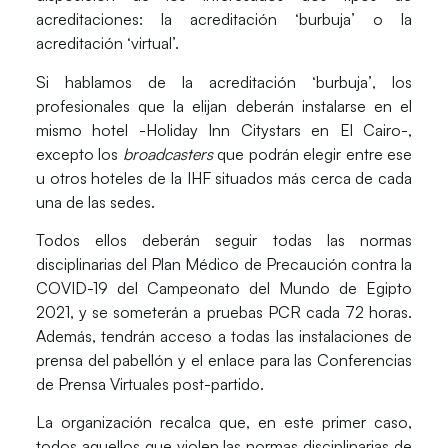
acreditaciones: la acreditación ‘burbuja’ o la
acreditación ‘virtual’.
Si hablamos de la
acreditación ‘burbuja’
, los
profesionales que la elijan deberán instalarse en el
mismo hotel -Holiday Inn Citystars en El Cairo-,
excepto los
broadcasters
que podrán elegir entre ese
u otros hoteles de la IHF situados más cerca de cada
una de las sedes.
Todos ellos deberán seguir todas las normas
disciplinarias del Plan Médico de Precaución contra la
COVID-19 del Campeonato del Mundo de Egipto
2021, y se someterán a pruebas PCR cada 72 horas.
Además, tendrán acceso a todas las instalaciones de
prensa del pabellón y el enlace para las Conferencias
de Prensa Virtuales post-partido.
La organización recalca que, en este primer caso,
todos aquellos que violen las normas disciplinarias de