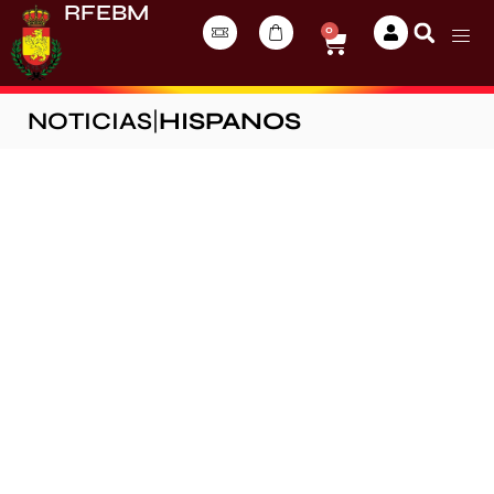
RFEBM
0
NOTICIAS
|
HISPANOS