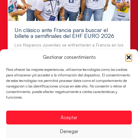
Un clásico ante Francia para buscar el
billete a semifinales del EHF EURO 2026
Los Hispanos Juveniles se enfrentarán a Francia en los
cuartos de final, este jueves a las 17:00h.
Gestionar consentimiento
LEER MÁS
Para ofrecer las mejores experiencias, utilizamos tecnologías como las cookies
para almacenar y/o acceder a la información del dispositivo. El consentimiento
de estas tecnologías nos permitirá procesar datos como el comportamiento de
navegación o las identificaciones únicas en este sitio. No consentir o retirar el
consentimiento, puede afectar negativamente a ciertas características y
funciones.
Aceptar
Denegar