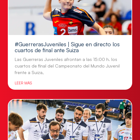
#GuerrerasJuveniles | Sigue en directo los
cuartos de final ante Suiza
Las Guerreras Juveniles afrontan a las 15:00 h. los
cuartos de final del Campeonato del Mundo Juvenil
frente a Suiza,
LEER MÁS