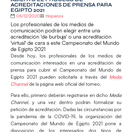
ACREDITACIONES DE PRENSA PARA
EGIPTO 2021
06/12/2020
Hispanos
Los profesionales de los medios de
comunicación podrán elegir entre una
acreditación 'de burbuja' o una acreditación
'virtual' de cara a este Campeonato del Mundo
de Egipto 2021
Desde hoy
, los profesionales de los medios de
comunicación interesados en una
acreditación de
prensa
para cubrir el
Campeonato del Mundo de
Egipto 2021
pueden
solicitarla
a través del
Media
Channel
de la página web oficial del torneo.
Para ello, primero deberán registrarse en dicho
Media
Channel
, y una vez dentro podrán formalizar su
petición de acreditación. Dadas las circunstancias por
la pandemia de la COVID-19, la organización del
Campeonato del Mundo de Egipto 2021 pone a
disposición de los interesados
dos tipos de