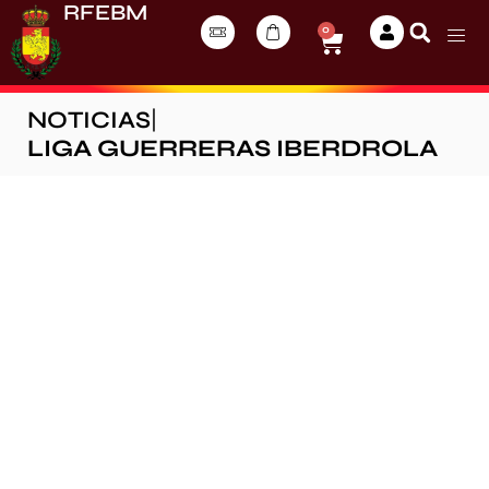
RFEBM
0
NOTICIAS
|
LIGA GUERRERAS IBERDROLA