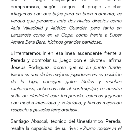
compromisos, según asegura el propio Joseba:
«
llegamos con dos bajas pero en buen momento; es
verdad que perdimos ante dos rivales directos como
Aula Valladolid y Atlético Guardés, pero tanto en
Lanzarote como en la Copa, como frente a Super
Amara Bera Bera, hicimos grandes partidos
«.
«Intentaremos ir en esa línea ascendente frente a
Pereda y controlar su juego con el pivote», afirma
Joseba Rodríguez, «
creo que es su punto fuerte,
Isaura es una de las mejores jugadoras en su posición
de la Liga, consigue goles fáciles y muchas
exclusiones; debemos salir al contragolpe, es nuestra
seña de identidad esta temporada, estamos jugando
con mucha intensidad y velocidad, y hemos mejorado
respecto a pasadas temporadas
«.
Santiago Abascal
, técnico del Uneatlantico Pereda,
resalta la capacidad de su rival: «
Zuazo conserva el