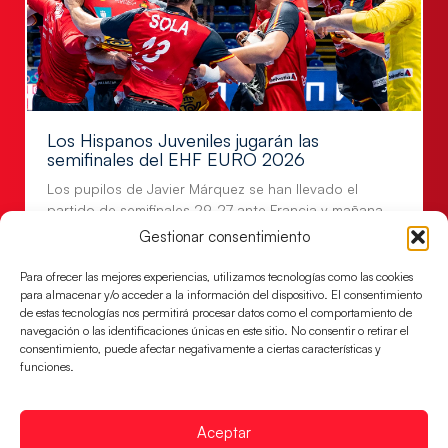
Los Hispanos Juveniles jugarán las
semifinales del EHF EURO 2026
Los pupilos de Javier Márquez se han llevado el
partido de semifinales 29-27 ante Francia y mañana
jugarán las semifinales
Gestionar consentimiento
LEER MÁS
Para ofrecer las mejores experiencias, utilizamos tecnologías como las cookies
para almacenar y/o acceder a la información del dispositivo. El consentimiento
de estas tecnologías nos permitirá procesar datos como el comportamiento de
navegación o las identificaciones únicas en este sitio. No consentir o retirar el
consentimiento, puede afectar negativamente a ciertas características y
funciones.
Aceptar