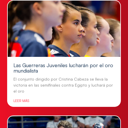
Las Guerreras Juveniles lucharán por el oro
mundialista
El conjunto dirigido por Cristina Cabeza se lleva la
victoria en las semifinales contra Egipto y luchará por
el oro
LEER MÁS