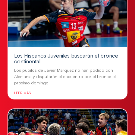
Los Hispanos Juveniles buscarán el bronce
continental
Los pupilos de Javier Márquez no han podido con
Alemania y disputarán el encuentro por el bronce el
próximo domingo
LEER MÁS