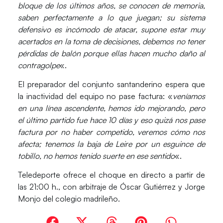
bloque de los últimos años, se conocen de memoria,
saben perfectamente a lo que juegan; su sistema
defensivo es incómodo de atacar, supone estar muy
acertados en la toma de decisiones, debemos no tener
pérdidas de balón porque ellas hacen mucho daño al
contragolpe
«.
El preparador del conjunto santanderino espera que
la inactividad del equipo no pase factura: «
veníamos
en una línea ascendente, hemos ido mejorando, pero
el último partido fue hace 10 días y eso quizá nos pase
factura por no haber competido, veremos cómo nos
afecta; tenemos la baja de Leire por un esguince de
tobillo, no hemos tenido suerte en ese sentido
«.
Teledeporte
ofrece el choque en directo a partir de
las 21:00 h., con arbitraje de Óscar Gutiérrez y Jorge
Monjo del colegio madrileño.