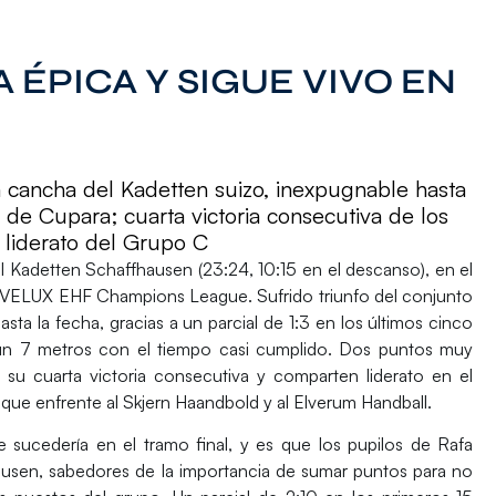
 ÉPICA Y SIGUE VIVO EN
a cancha del Kadetten suizo, inexpugnable hasta
 de Cupara; cuarta victoria consecutiva de los
 liderato del Grupo C
al
Kadetten Schaffhausen
(23:24, 10:15 en el descanso), en el
VELUX EHF Champions League
. Sufrido triunfo del conjunto
ta la fecha, gracias a un parcial de 1:3 en los últimos cinco
 un 7 metros con el tiempo casi cumplido. Dos puntos muy
su cuarta victoria consecutiva y comparten liderato en el
que enfrente al Skjern Haandbold y al Elverum Handball.
ue sucedería en el tramo final, y es que los pupilos de
Rafa
ausen, sabedores de la importancia de sumar puntos para no