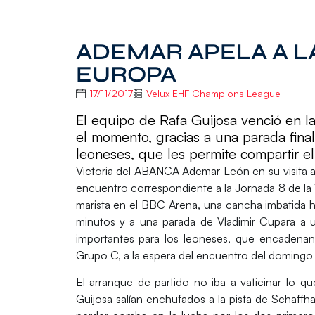
ADEMAR APELA A LA
EUROPA
17/11/2017
Velux EHF Champions League
El equipo de Rafa Guijosa venció en l
el momento, gracias a una parada final
leoneses, que les permite compartir el
Victoria del
ABANCA Ademar León
en su visita 
encuentro correspondiente a la Jornada 8 de la
marista en el BBC Arena, una cancha imbatida has
minutos y a una parada de Vladimir Cupara a
importantes para los leoneses, que encadenan 
Grupo C, a la espera del encuentro del domingo 
El arranque de partido no iba a vaticinar lo q
Guijosa
salían enchufados a la pista de Schaffh