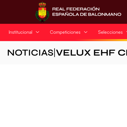
Institucional
Competiciones
Selecciones
NOTICIAS
|
VELUX EHF 