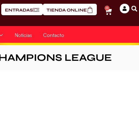
0
ENTRADAS
TIENDA ONLINE
Noticias
Contacto
CHAMPIONS LEAGUE