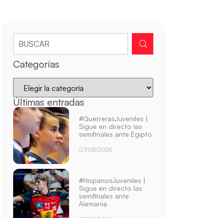
Categorías
Últimas entradas
#GuerrerasJuveniles |
Sigue en directo las
semifinales ante Egipto
07/08/2026
#HispanosJuveniles |
Sigue en directo las
semifinales ante
Alemania