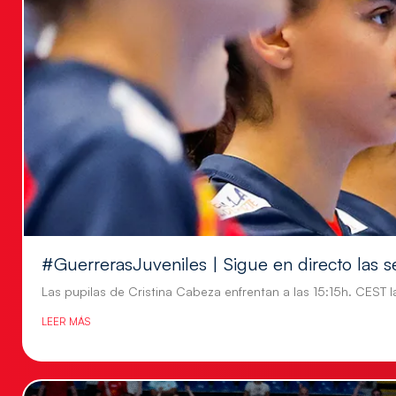
#GuerrerasJuveniles | Sigue en directo las s
Las pupilas de Cristina Cabeza enfrentan a las 15:15h. CEST l
LEER MÁS