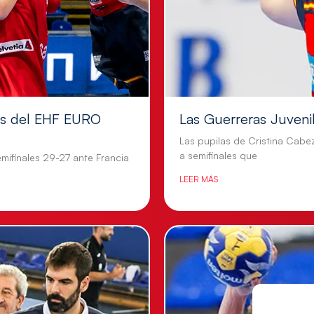
les del EHF EURO
Las Guerreras Juvenile
Las pupilas de Cristina Cabe
a semifinales que
mifinales 29-27 ante Francia
LEER MÁS