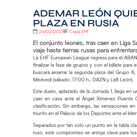
ADEMAR LEÓN QUIE
PLAZA EN RUSIA
26/02/2021
Copa EHF
El conjunto leonés, tras caer en Liga
viaja hasta tierras rusas para enfrent
La
EHF European League
regresa para el
ABAN
finalizar la fase de grupos y con el billete pa
buscará amarrar la segunda plaza del Grupo A, 
Medvedi
(sábado, 17:00 h., DAZN y La8 León).
Este duelo, aplazado de la Jornada 1, llega en
caer en casa ante el Ángel Ximénez Puente G
clasificación. Sin embargo, las sensaciones en
triunfo en el Palacio de los Deportes ante el líde
Separados por tan solo un punto en la tabla cla
ruso, este compromiso se antoja clave para l