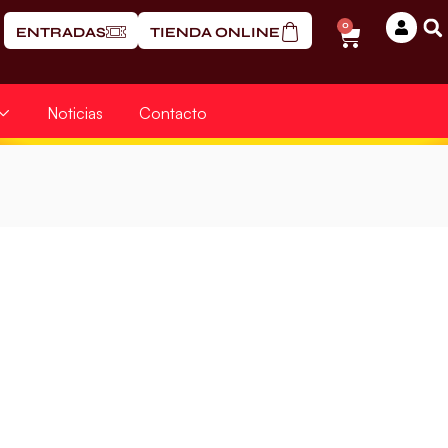
0
ENTRADAS
TIENDA ONLINE
Noticias
Contacto