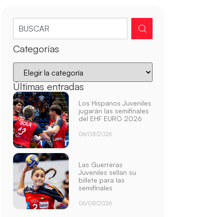
Categorías
Últimas entradas
Los Hispanos Juveniles
jugarán las semifinales
del EHF EURO 2026
06/08/2026
Las Guerreras
Juveniles sellan su
billete para las
semifinales
06/08/2026