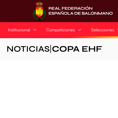
Institucional
Competiciones
Selecciones
NOTICIAS
|
COPA EHF