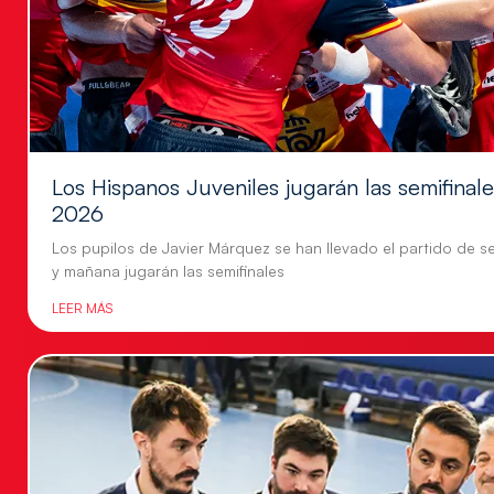
Los Hispanos Juveniles jugarán las semifina
2026
Los pupilos de Javier Márquez se han llevado el partido de se
y mañana jugarán las semifinales
LEER MÁS