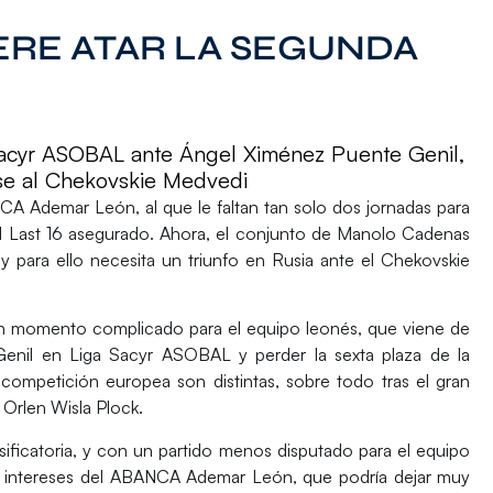
RE ATAR LA SEGUNDA
 Sacyr ASOBAL ante Ángel Ximénez Puente Genil,
arse al Chekovskie Medvedi
CA Ademar León,
al que le faltan tan solo dos jornadas para
ra el Last 16 asegurado. Ahora, el conjunto de Manolo Cadenas
y para ello necesita un triunfo en Rusia ante el
Chekovskie
 un momento complicado para el equipo leonés, que viene de
enil en Liga Sacyr ASOBAL y perder la sexta plaza de la
 competición europea son distintas, sobre todo tras el gran
r Orlen Wisla Plock.
sificatoria, y con un partido menos disputado para el equipo
os intereses del ABANCA Ademar León, que podría dejar muy