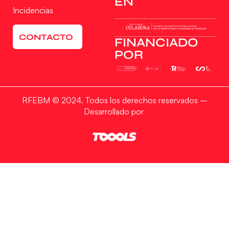
EN
Incidencias
CONTACTO
FINANCIADO
POR
RFEBM © 2024. Todos los derechos reservados –
Desarrollado por