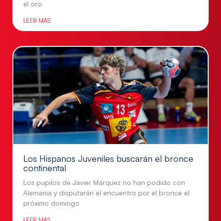
el oro
LEER MÁS
Los Hispanos Juveniles buscarán el bronce
continental
Los pupilos de Javier Márquez no han podido con
Alemania y disputarán el encuentro por el bronce el
próximo domingo
LEER MÁS