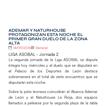
ADEMAR Y NATURHOUSE
PROTAGONIZAN ESTA NOCHE EL
PRIMER GRAN DUELO DE LA ZONA
ALTA
14/09/2016
General
LIGA ASOBAL - Jornada 2
La segunda jornada de la
Liga ASOBAL
se disputa
íntegra hoy miércoles y el duelo que se disputará en
el
Palacio de los Deportes de León
destaca
sobremanera en el total de siete encuentros que se
disputarán esta noche.
Sobre la pista leonesa coincidirán el
Abanca Ademar
de León
y el
Naturhouse La Rioja
, dos equipos
llamados a pelearse por la segunda plaza de la tabla