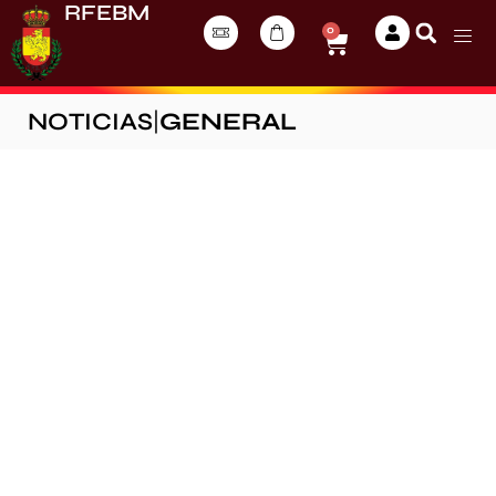
RFEBM
0
NOTICIAS
|
GENERAL