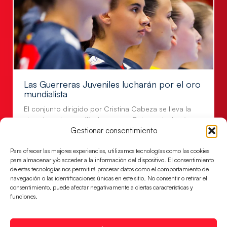
Las Guerreras Juveniles lucharán por el oro
mundialista
El conjunto dirigido por Cristina Cabeza se lleva la
victoria en las semifinales contra Egipto y luchará por
Gestionar consentimiento
el oro
LEER MÁS
Para ofrecer las mejores experiencias, utilizamos tecnologías como las cookies
para almacenar y/o acceder a la información del dispositivo. El consentimiento
de estas tecnologías nos permitirá procesar datos como el comportamiento de
navegación o las identificaciones únicas en este sitio. No consentir o retirar el
consentimiento, puede afectar negativamente a ciertas características y
funciones.