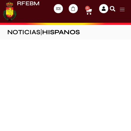
RFEBM
0
NOTICIAS
|
HISPANOS