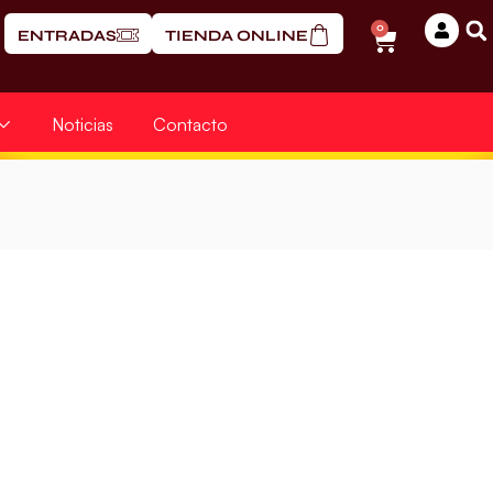
0
ENTRADAS
TIENDA ONLINE
Noticias
Contacto