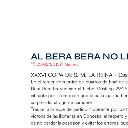
AL BERA BERA NO 
20/02/2015
General
XXXVI COPA DE S. M. LA REINA - Cast
En el tercer encuentro de cuartos de final de 
Bera Bera ha vencido al Elche Mustang 29:26, t
vibrante por la emoción que daba la igualdad en 
sorprender al vigente campeón.
Tras un arranque de partido titubeante por par
victoria de las ilicitanas en Donostia, el respeto
de no perder la posesión y evitar los errores, q