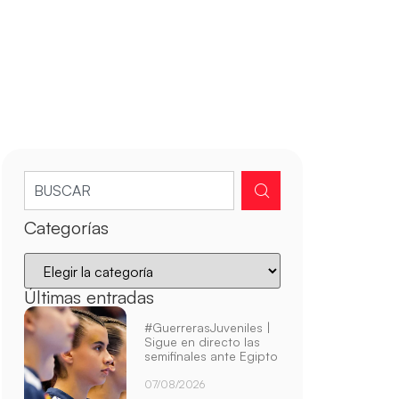
Categorías
Últimas entradas
#GuerrerasJuveniles |
Sigue en directo las
semifinales ante Egipto
07/08/2026