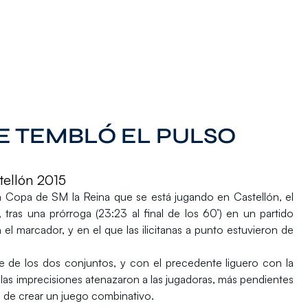
LE TEMBLÓ EL PULSO
ellón 2015
la Copa de SM la Reina que se está jugando en Castellón, el
ras una prórroga (23:23 al final de los 60’) en un partido
el marcador, y en el que las ilicitanas a punto estuvieron de
te de los dos conjuntos, y con el precedente liguero con la
 y las imprecisiones atenazaron a las jugadoras, más pendientes
ue de crear un juego combinativo.