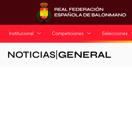
Institucional
Competiciones
Selecciones
NOTICIAS
|
GENERAL