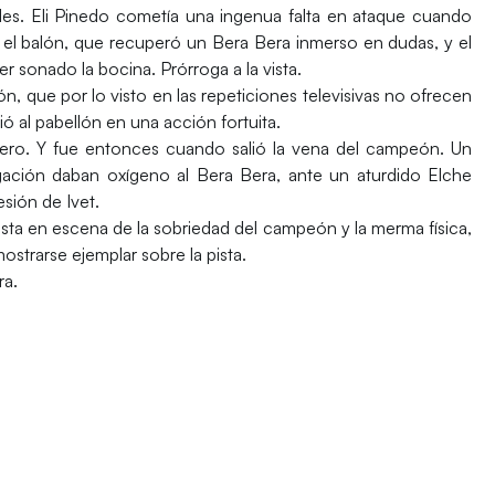
es. Eli Pinedo cometía una ingenua falta en ataque cuando
ó el balón, que recuperó un Bera Bera inmerso en dudas, y el
er sonado la bocina. Prórroga a la vista.
ón, que por lo visto en las repeticiones televisivas no ofrecen
 al pabellón en una acción fortuita.
acero. Y fue entonces cuando salió la vena del campeón. Un
ngación daban oxígeno al Bera Bera, ante un aturdido Elche
sión de Ivet.
esta en escena de la sobriedad del campeón y la merma física,
ostrarse ejemplar sobre la pista.
ra.