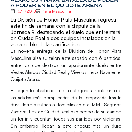
ALARCOS Y NAVA, BATALLA DE PODER
A PODER EN EL QUIJOTE ARENA
16/11/2018
Plata Masculina
La División de Honor Plata Masculina regresa
este fin de semana con la disputa de la
Jornada 9, destacando el duelo que enfrentará
en Ciudad Real a dos equipos instalados en la
zona noble de la clasificación
La novena entrega de la
División de Honor Plata
Masculina
alza su telón este sábado con 6 partidos,
entre los que destaca un apasionante duelo entre
Vestas Alarcos Ciudad Real
y
Viveros Herol Nava
en el
Quijote Arena.
El segundo clasificado de la categoría afronta una de
las salidas más complicadas de la temporada tras la
dura derrota sufrida a domicilio ante el MMT Seguros
Zamora. Los de Ciudad Real han hecho de su campo
un fortín y cuentan todos sus partidos por victorias.
Sin embargo, llegan a este choque tras un duro