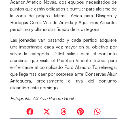
Acanor Atlético Novás
, dos equipos necesitados de
puntos que están obligados a puntuar para alejarse de
la zona de peligro. Misma tónica para
Blasgon y
Bodegas Ceres Villa de Aranda
y
Agustinos Alicante
,
penúltimo y último clasificado de la categoría.
Las jornadas van pasando y cada partido adquiere
una importancia cada vez mayor en su objetivo por
salvar la categoría. Difícil salida para el conjunto
arandino, que visita el Pabellón Vicente Trueba para
enfrentarse al complicado
Ford Alisauto Torrelavega
,
que llega tras caer por sorpresa ante
Conservas Alsur
Antequera
, precisamente el rival del conjunto
alicantino este domingo.
Fotografía: AX Avia Puente Genil