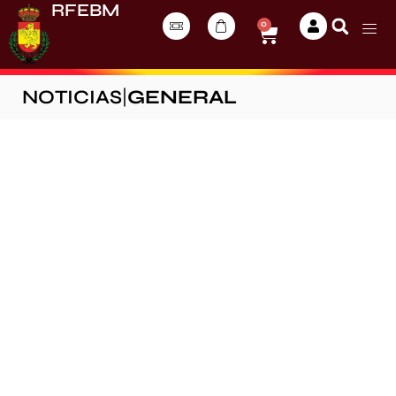
RFEBM
0
NOTICIAS
|
GENERAL