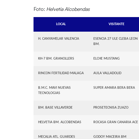
Foto:
Helvetia Alcobendas
LOCAL
VISITANTE
H. CANYAMELAR VALENCIA
ESENCIA 27 ULE CLEBA LEON
BM.
KH-7 BM. GRANOLLERS
ELCHE MUSTANG
RINCON FERTILIDAD MALAGA
AULA VALLADOLID
B.M.C. MAVI NUEVAS
SUPER AMARA BERA BERA
TECNOLOGIAS
BM. BASE VILLAVERDE
PROSETECNISA ZUAZO
HELVETIA BM. ALCOBENDAS
ROCASA GRAN CANARIA ACE
MECALIA ATL. GUARDES
GODOY MACEIRA BM