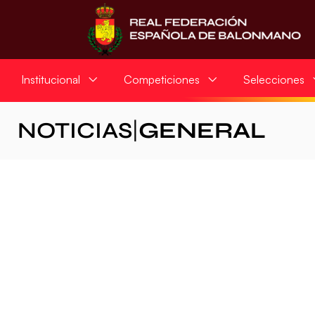
Institucional
Competiciones
Selecciones
NOTICIAS
|
GENERAL