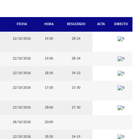
FECHA
HORA
RESULTADO
ACTA
DIRECTO
22/10/2016
19:30
28-24
22/10/2016
19:30
28-34
22/10/2016
18:30
39-33
22/10/2016
17:30
21-30
22/10/2016
18:00
27-30
26/10/2016
20:00
22/10/2016
18:30
24-19