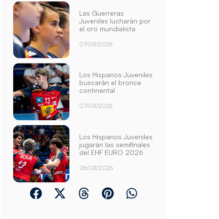
Las Guerreras
Juveniles lucharán por
el oro mundialista
07/08/2026
Los Hispanos Juveniles
buscarán el bronce
continental
07/08/2026
Los Hispanos Juveniles
jugarán las semifinales
del EHF EURO 2026
06/08/2026