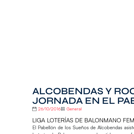
ALCOBENDAS Y ROC
JORNADA EN EL PA
26/10/2016
General
LIGA LOTERÍAS DE BALONMANO FEME
El
Pabellón de los Sueños de Alcobendas
asist