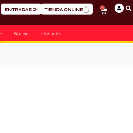
0
ENTRADAS
TIENDA ONLINE
Noticias
Contacto