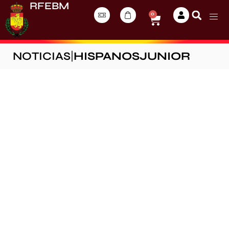
RFEBM
0
NOTICIAS
|
HISPANOSJUNIOR