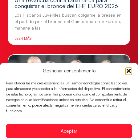
conquistar el bronce del EHF EURO 2026
Los Hispanos Juveniles buscan colgarse la presea en
el partido por el bronce del Campeonato de Europa,
mañana a las
LEER MÁS
Gestionar consentimiento
Para ofrecer las mejores experiencias, utilizamos tecnologías como las cookies
para almacenar y/o acceder a la información del dispositivo. El consentimiento
de estas tecnologías nos permitirá procesar datos como el comportamiento de
navegación o las identificaciones únicas en este sitio. No consentir o retirar el
consentimiento, puede afectar negativamente a ciertas características y
funciones.
Montenegro, última frontera para las
Guerreras Juveniles en la conquista del oro
Aceptar
mundial