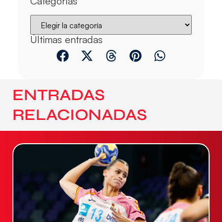
Categorías
Últimas entradas
ENTRADAS
RELACIONADAS