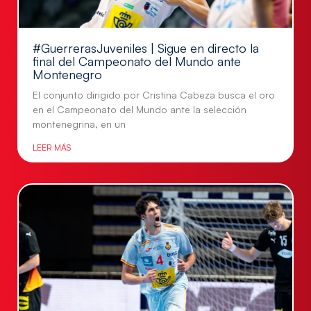
#GuerrerasJuveniles | Sigue en directo la
final del Campeonato del Mundo ante
Montenegro
El conjunto dirigido por Cristina Cabeza busca el oro
en el Campeonato del Mundo ante la selección
montenegrina, en un
LEER MÁS