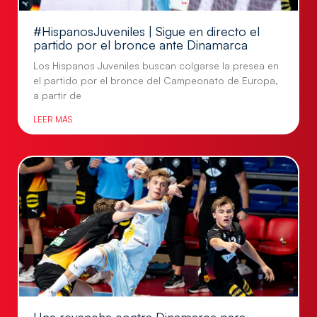
#HispanosJuveniles | Sigue en directo el
partido por el bronce ante Dinamarca
Los Hispanos Juveniles buscan colgarse la presea en
el partido por el bronce del Campeonato de Europa,
a partir de
LEER MÁS
Una revancha contra Dinamarca para