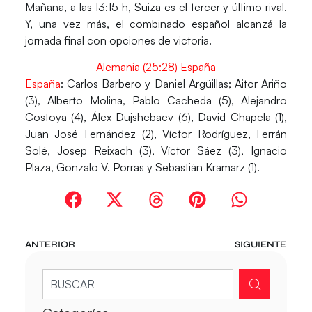
Mañana, a las 13:15 h, Suiza es el tercer y último rival.
Y, una vez más, el combinado español alcanzá la
jornada final con opciones de victoria.
Alemania (25:28) España
España
: Carlos Barbero y Daniel Argüillas; Aitor Ariño
(3), Alberto Molina, Pablo Cacheda (5), Alejandro
Costoya (4), Álex Dujshebaev (6), David Chapela (1),
Juan José Fernández (2), Víctor Rodríguez, Ferrán
Solé, Josep Reixach (3), Víctor Sáez (3), Ignacio
Plaza, Gonzalo V. Porras y Sebastián Kramarz (1).
ANTERIOR
SIGUIENTE