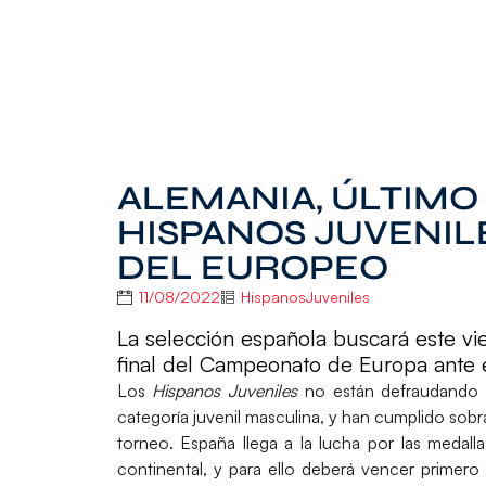
ALEMANIA, ÚLTIMO
HISPANOS JUVENILE
DEL EUROPEO
11/08/2022
HispanosJuveniles
La selección española buscará este vi
final del Campeonato de Europa ante 
Los
Hispanos Juveniles
no están defraudando
categoría juvenil masculina, y han cumplido so
torneo. España llega a la lucha por las medalla
continental, y para ello deberá vencer primero