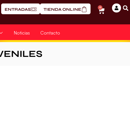
0
ENTRADAS
TIENDA ONLINE
Noticias
Contacto
VENILES