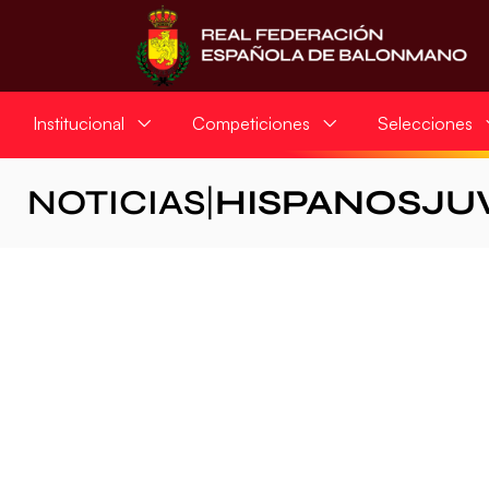
Institucional
Competiciones
Selecciones
NOTICIAS
|
HISPANOSJU