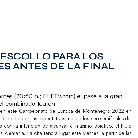
 ESCOLLO PARA LOS
S ANTES DE LA FINAL
ernes (20:30 h.; EHFTV.com) el pase a la gran
el combinado teutón
 en este
Campeonato de Europa de Montenegro 2022
en
bradamente con las expectativas metiéndose en
semifinales
del
s con la intención de alcanzar el máximo objetivo, el título
 a
Alemania.
La cita tendrá lugar este
viernes
, a partir de las