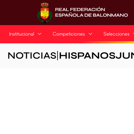
Institucional
Competiciones
Selecciones
NOTICIAS
|
HISPANOSJU