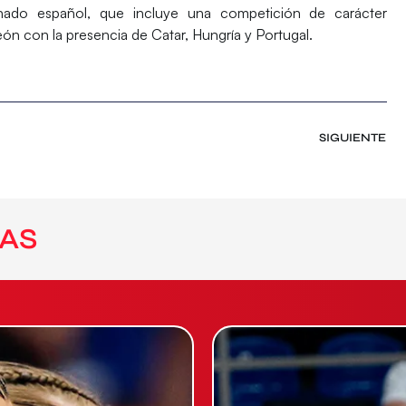
nado español, que incluye una competición de carácter
eón
con la presencia de Catar, Hungría y Portugal.
SIGUIENTE
AS