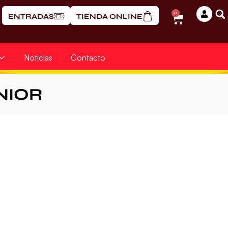
0
ENTRADAS
TIENDA ONLINE
Noticias
Contacto
NIOR