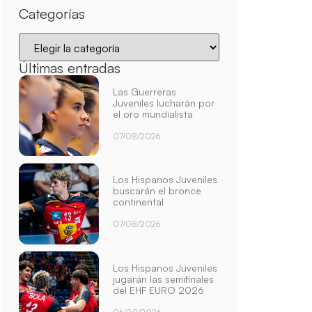
Categorías
Últimas entradas
Las Guerreras
Juveniles lucharán por
el oro mundialista
07/08/2026
Los Hispanos Juveniles
buscarán el bronce
continental
07/08/2026
Los Hispanos Juveniles
jugarán las semifinales
del EHF EURO 2026