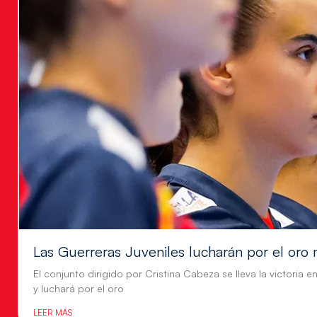
Las Guerreras Juveniles lucharán por el oro 
El conjunto dirigido por Cristina Cabeza se lleva la victoria e
y luchará por el oro
LEER MÁS