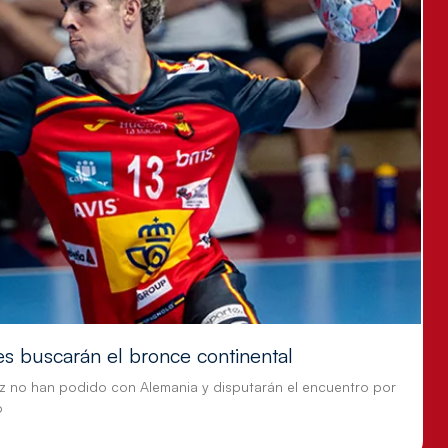
es buscarán el bronce continental
z no han podido con Alemania y disputarán el encuentro por
o