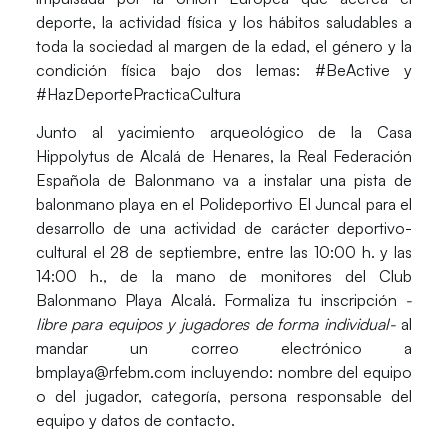
deporte, la actividad física y los hábitos saludables a
toda la sociedad al margen de la edad, el género y la
condición física bajo dos lemas:
#BeActive
y
#HazDeportePracticaCultura
Junto al yacimiento arqueológico de la
Casa
Hippolytus
de Alcalá de Henares, la Real Federación
Española de Balonmano va a instalar una pista de
balonmano playa en el Polideportivo El Juncal para el
desarrollo de una actividad de carácter deportivo-
cultural el 28 de septiembre, entre las 10:00 h. y las
14:00 h., de la mano de monitores del Club
Balonmano Playa Alcalá. Formaliza tu inscripción
-
libre para equipos y jugadores de forma individual-
al
mandar un correo electrónico a
bmplaya@rfebm.com incluyendo: nombre del equipo
o del jugador, categoría, persona responsable del
equipo y datos de contacto.