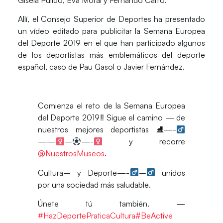
Allí, el Consejo Superior de Deportes ha presentado
un vídeo editado para publicitar la Semana Europea
del Deporte 2019 en el que han participado algunos
de los deportistas más emblemáticos del deporte
español, caso de Pau Gasol o Javier Fernández.
Comienza el reto de la Semana Europea
del Deporte 2019‼ Sigue el camino — de
nuestros mejores deportistas ⛸—-‍
——‍
–
—-‍
y recorre
@NuestrosMuseos
.
Cultura– y Deporte—-‍
–‍
unidos
por una sociedad más saludable.
Únete tú también. —
#HazDeportePraticaCultura
#BeActive