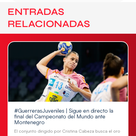
ENTRADAS
RELACIONADAS
#GuerrerasJuveniles | Sigue en directo la
final del Campeonato del Mundo ante
Montenegro
El conjunto dirigido por Cristina Cabeza busca el oro