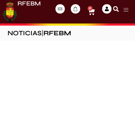
RFEBM
0
NOTICIAS
|
RFEBM