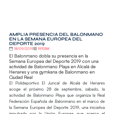
AMPLIA PRESENCIA DEL BALONMANO
EN LA SEMANA EUROPEA DEL
DEPORTE 2019
18/09/2019
RFEBM
El Balonmano dobla su presencia en la
Semana Europea del Deporte 2019 con una
actividad de Balonmano Playa en Alcalá de
Henares y una gymkana de Balonmano en
Ciudad Real
El
Polideportivo El Juncal de Alcalá de Henares
acoge el próximo
28 de septiembre
, sábado, la
actividad de Balonmano Playa que organiza la Real
Federación Española de Balonmano en el marco de
la
Semana Europea del Deporte 2019
, una iniciativa
impulsada por la Unión Europea que acerca el