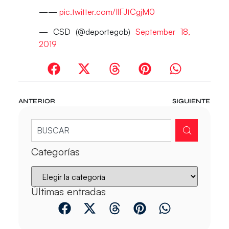
——
pic.twitter.com/IlFJtCgjM0
— CSD (@deportegob)
September 18,
2019
ANTERIOR
SIGUIENTE
Categorías
Últimas entradas