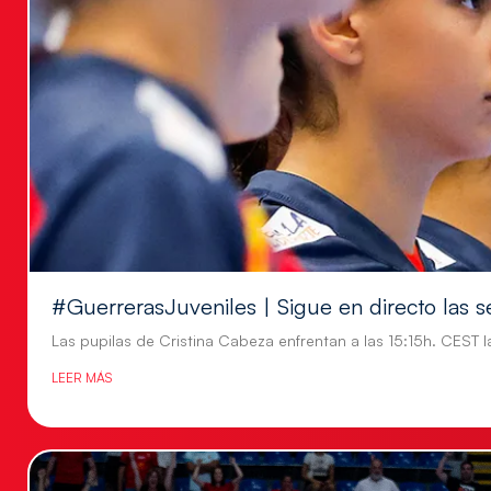
#GuerrerasJuveniles | Sigue en directo las s
Las pupilas de Cristina Cabeza enfrentan a las 15:15h. CEST l
LEER MÁS