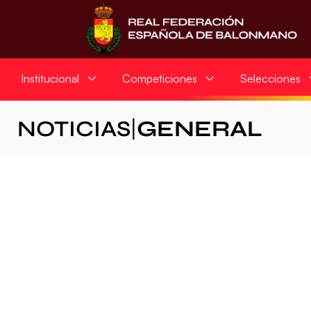
Institucional
Competiciones
Selecciones
NOTICIAS
|
GENERAL