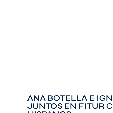
ANA BOTELLA E IG
JUNTOS EN FITUR C