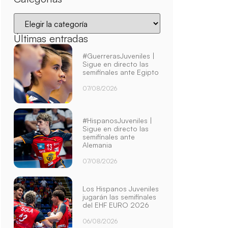
Últimas entradas
#GuerrerasJuveniles |
Sigue en directo las
semifinales ante Egipto
07/08/2026
#HispanosJuveniles |
Sigue en directo las
semifinales ante
Alemania
07/08/2026
Los Hispanos Juveniles
jugarán las semifinales
del EHF EURO 2026
06/08/2026