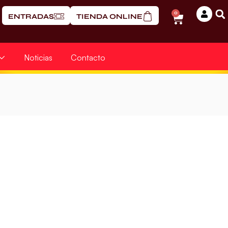
0
ENTRADAS
TIENDA ONLINE
Noticias
Contacto