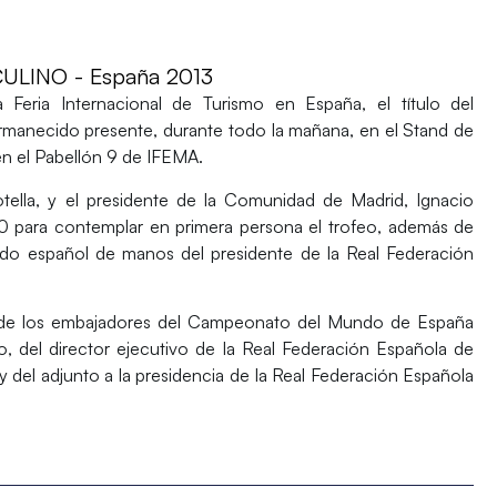
LINO - España 2013
la Feria Internacional de Turismo en España, el
título del
manecido presente, durante todo la mañana, en el
Stand de
en el Pabellón 9 de IFEMA.
tella
, y el presidente de la Comunidad de Madrid,
Ignacio
20 para contemplar en primera persona el trofeo, además de
ado español de manos del presidente de la Real Federación
 de los embajadores del Campeonato del Mundo de España
o
, del director ejecutivo de la Real Federación Española de
 y del adjunto a la presidencia de la Real Federación Española