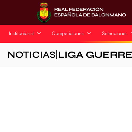
Institucional
Competiciones
Selecciones
NOTICIAS
|
LIGA GUERR