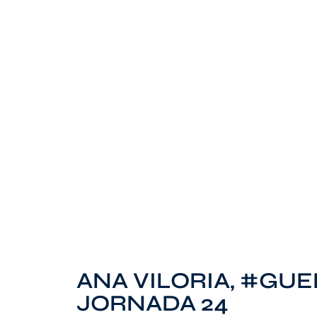
ANA VILORIA, #GU
JORNADA 24