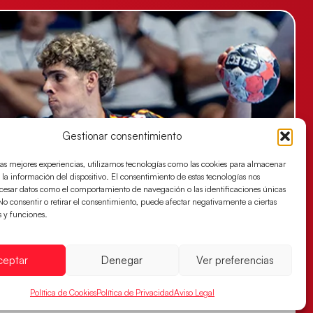
Gestionar consentimiento
las mejores experiencias, utilizamos tecnologías como las cookies para almacenar
 la información del dispositivo. El consentimiento de estas tecnologías nos
ocesar datos como el comportamiento de navegación o las identificaciones únicas
. No consentir o retirar el consentimiento, puede afectar negativamente a ciertas
s y funciones.
ceptar
Denegar
Ver preferencias
Política de Cookies
Política de Privacidad
Aviso Legal