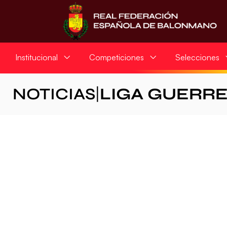
Institucional
Competiciones
Selecciones
NOTICIAS
|
LIGA GUERR