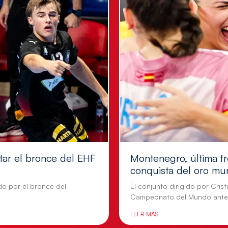
tar el bronce del EHF
Montenegro, última fr
conquista del oro mu
do por el bronce del
El conjunto dirigido por Cris
Campeonato del Mundo ante
LEER MÁS