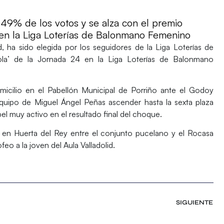
 49% de los votos y se alza con el premio
 en la Liga Loterías de Balonmano Femenino
id, ha sido elegida por los seguidores de la Liga Loterías de
la’ de la Jornada 24 en la Liga Loterías de Balonmano
domicilio en el Pabellón Municipal de Porriño ante el Godoy
equipo de Miguel Ángel Peñas ascender hasta la sexta plaza
apel muy activo en el resultado final del choque.
e en Huerta del Rey entre el conjunto pucelano y el Rocasa
feo a la joven del Aula Valladolid.
SIGUIENTE