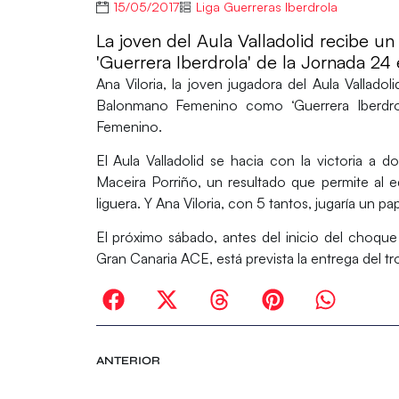
15/05/2017
Liga Guerreras Iberdrola
La joven del Aula Valladolid recibe un
'Guerrera Iberdrola' de la Jornada 24
Ana Viloria, la joven jugadora del Aula Valladol
Balonmano Femenino como ‘Guerrera Iberdro
Femenino.
El Aula Valladolid se hacia con la victoria a 
Maceira Porriño, un resultado que permite al 
liguera. Y Ana Viloria, con 5 tantos, jugaría un p
El próximo sábado, antes del inicio del choqu
Gran Canaria ACE, está prevista la entrega del tro
ANTERIOR