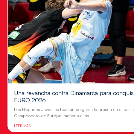
Una revancha contra Dinamarca para conquis
EURO 2026
Los Hispanos Juveniles buscan colgarse la presea en el parti
Campeonato de Europa, mañana a las
LEER MÁS