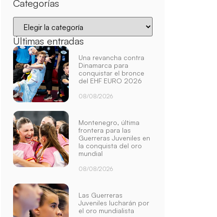
Categorías
Últimas entradas
Una revancha contra
Dinamarca para
conquistar el bronce
del EHF EURO 2026
08/08/2026
Montenegro, última
frontera para las
Guerreras Juveniles en
la conquista del oro
mundial
08/08/2026
Las Guerreras
Juveniles lucharán por
el oro mundialista