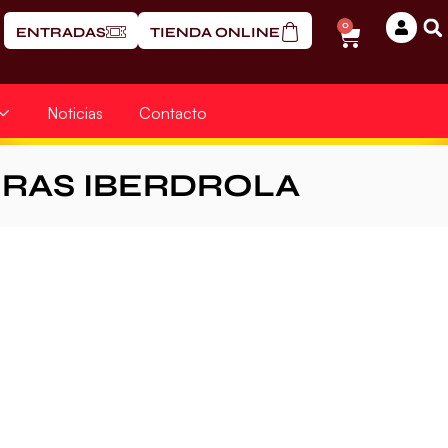
0
ENTRADAS
TIENDA ONLINE
Noticias
Contacto
ERAS IBERDROLA