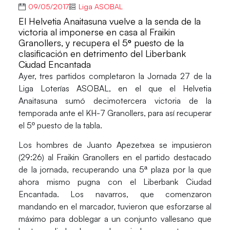
09/05/2017
Liga ASOBAL
El Helvetia Anaitasuna vuelve a la senda de la
victoria al imponerse en casa al Fraikin
Granollers, y recupera el 5º puesto de la
clasificación en detrimento del Liberbank
Ciudad Encantada
Ayer, tres partidos completaron la
Jornada 27
de la
Liga Loterías ASOBAL,
en el que el Helvetia
Anaitasuna sumó decimotercera victoria de la
temporada ante el KH-7 Granollers, para así recuperar
el 5º puesto de la tabla.
Los hombres de
Juanto Apezetxea
se impusieron
(29:26) al
Fraikin Granollers
en el partido destacado
de la jornada, recuperando una 5ª plaza por la que
ahora mismo pugna con el Liberbank Ciudad
Encantada. Los navarros, que comenzaron
mandando en el marcador, tuvieron que esforzarse al
máximo para doblegar a un conjunto vallesano que