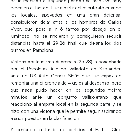
hasta mediado el segundo periodo se mantuvo muy
cerca en el tanteo. Fue a partir del minuto 45 cuando
los locales, apoyados en una gran defensa,
consiguieron dejar atrás a los hombres de Carlos
Viver, que pese a ir 6 tantos por debajo en el
luminoso, no se rindieron y consiguieron reducir
distancias hasta el 29:26 final que dejaría los dos
puntos en Pamplona.
Victoria por la misma diferencia (25:28) la cosechada
por el
Recoletas Atlético Valladolid
en Santander,
ante un
DS Auto Gomas Sinfín
que fue capaz de
remontar una diferencia de 4 goles al descanso, pero
que nada pudo hacer en los segundos treinta
minutos ante un conjunto vallisoletano que
reaccionó al empate local en la segunda parte y se
hizo con una victoria que le permite seguir aspirando
a subir puestos en la clasificación.
Y cerrando la tanda de partidos el
Fútbol Club