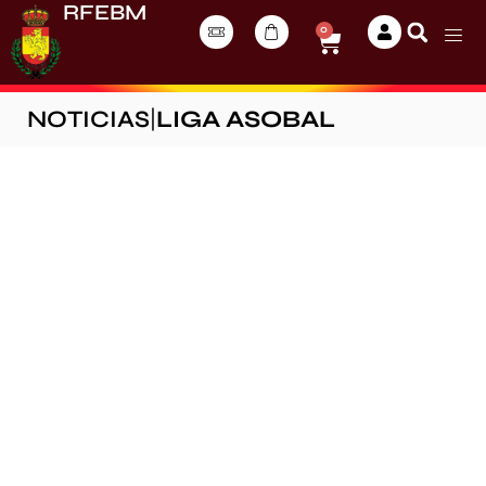
RFEBM
0
NOTICIAS
|
LIGA ASOBAL