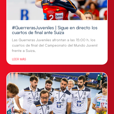
#GuerrerasJuveniles | Sigue en directo los
cuartos de final ante Suiza
Las Guerreras Juveniles afrontan a las 15:00 h. los
cuartos de final del Campeonato del Mundo Juvenil
frente a Suiza,
LEER MÁS