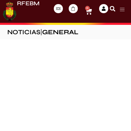
RFEBM
0
NOTICIAS
|
GENERAL