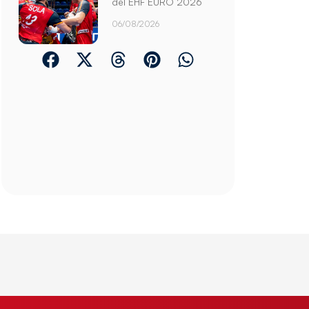
del EHF EURO 2026
06/08/2026