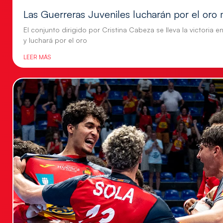
Las Guerreras Juveniles lucharán por el oro 
El conjunto dirigido por Cristina Cabeza se lleva la victoria e
y luchará por el oro
LEER MÁS