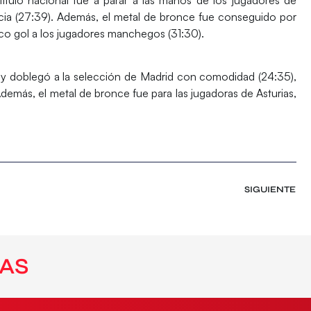
icia (27:39). Además, el metal de bronce fue conseguido por
co gol a los jugadores manchegos (31:30).
 y doblegó a la selección de Madrid con comodidad (24:35),
emás, el metal de bronce fue para las jugadoras de Asturias,
.
SIGUIENTE
AS