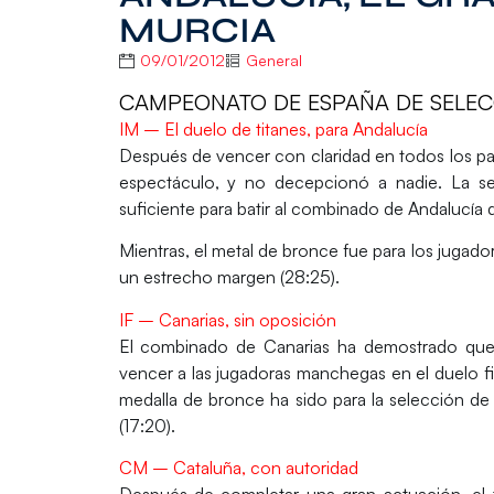
MURCIA
09/01/2012
General
CAMPEONATO DE ESPAÑA DE SELECCI
IM – El duelo de titanes, para Andalucía
Después de vencer con claridad en todos los par
espectáculo, y no decepcionó a nadie. La se
suficiente para batir al combinado de Andalucía que
Mientras, el metal de bronce fue para los jugado
un estrecho margen (28:25).
IF – Canarias, sin oposición
El combinado de Canarias ha demostrado que e
vencer a las jugadoras manchegas en el duelo fina
medalla de bronce ha sido para la selección de 
(17:20).
CM – Cataluña, con autoridad
Después de completar una gran actuación, el t