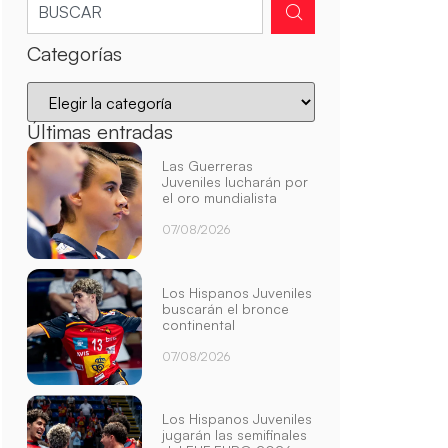
Categorías
Últimas entradas
Las Guerreras
Juveniles lucharán por
el oro mundialista
07/08/2026
Los Hispanos Juveniles
buscarán el bronce
continental
07/08/2026
Los Hispanos Juveniles
jugarán las semifinales