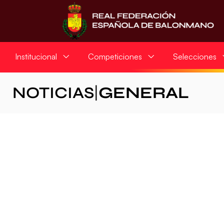
Institucional
Competiciones
Selecciones
NOTICIAS
|
GENERAL