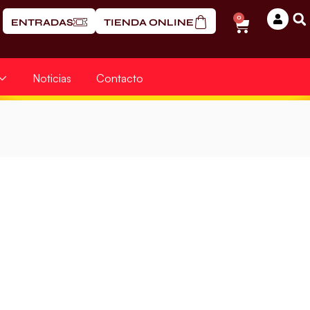
0
ENTRADAS
TIENDA ONLINE
Noticias
Contacto