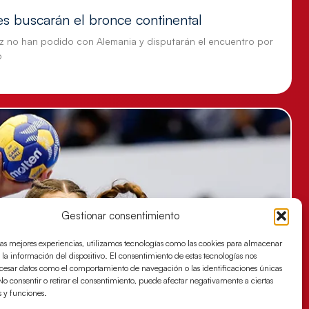
es buscarán el bronce continental
z no han podido con Alemania y disputarán el encuentro por
o
Gestionar consentimiento
las mejores experiencias, utilizamos tecnologías como las cookies para almacenar
 la información del dispositivo. El consentimiento de estas tecnologías nos
ocesar datos como el comportamiento de navegación o las identificaciones únicas
. No consentir o retirar el consentimiento, puede afectar negativamente a ciertas
s y funciones.