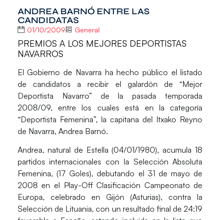
ANDREA BARNÓ ENTRE LAS
CANDIDATAS
01/10/2009
General
PREMIOS A LOS MEJORES DEPORTISTAS
NAVARROS
El Gobierno de Navarra ha hecho público el listado
de candidatos a recibir el galardón de “Mejor
Deportista Navarro” de la pasada temporada
2008/09, entre los cuales está en la categoría
“Deportista Femenina”, la capitana del Itxako Reyno
de Navarra, Andrea Barnó.
Andrea, natural de Estella (04/01/1980), acumula 18
partidos internacionales con la Selección Absoluta
Femenina, (17 Goles), debutando el 31 de mayo de
2008 en el Play-Off Clasificación Campeonato de
Europa, celebrado en Gijón (Asturias), contra la
Selección de Lituania, con un resultado final de 24:19