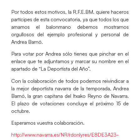
Por todos estos motivos, la R.F.E.BM. quiere haceros
partícipes de esta convocatoria, ya que todos los que
amamos el balonmano debemos mostrarnos
orgullosos del ejemplo profesional y personal de
Andrea Barnó.
Para votar por Andrea sólo tienes que pinchar en el
enlace que te adjuntamos y marcar su nombre en el
apartado de “La Deportista del Año”.
Con la colaboración de todos podemos reivindicar a
la mejor deportista navarra de la temporada, Andrea
Barnó, la gran capitana del Itxako Reyno de Navarra.
El plazo de votaciones concluye el próximo 15 de
octubre.
Esperamos vuestra colaboración.
http://www.navarra.es/NR/rdonlyres/E8DE3A23-