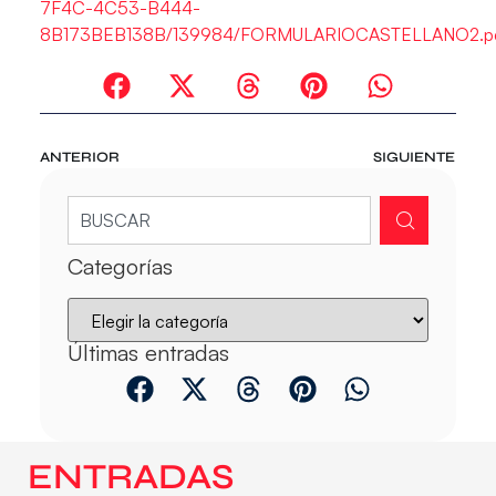
7F4C-4C53-B444-
8B173BEB138B/139984/FORMULARIOCASTELLANO2.p
ANTERIOR
SIGUIENTE
Categorías
Últimas entradas
ENTRADAS