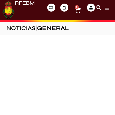
RFEBM
0
NOTICIAS
|
GENERAL