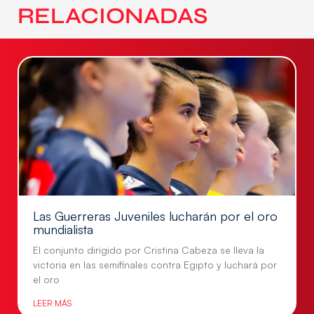
RELACIONADAS
Las Guerreras Juveniles lucharán por el oro
mundialista
El conjunto dirigido por Cristina Cabeza se lleva la
victoria en las semifinales contra Egipto y luchará por
el oro
LEER MÁS