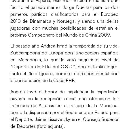
favorable a España, estando incluida en la lista que
facilitó el pasado martes Jorge Dueñas para los dos
primeros partidos clasificatorios para el Europeo
2010 de Dinamarca y Noruega, y siendo una de las
jugadoras con muchas posibilidades de estar en el
próximo Campeonato del Mundo de China 2009.
El pasado año Andrea firmó la temporada de su vida.
Subcampeona de Europa con la selección española
en Macedonia, lo que le valió adquirir el nivel de
“Deportista de Elite del C.S.D.”, con el Itxako logró,
tanto el título liguero, como el cetro continental con
la consecución de la Copa EHF.
Andrea tuvo el honor de capitanear la expedición
navarra en la recepción oficial que ofrecieron los
Príncipes de Asturias en el Palacio de la Moncloa,
como la dispensada por el Secretario de Estado para
el Deporte, Jaime Lissavetzky en el Consejo Superior
de Deportes (foto adjunta).