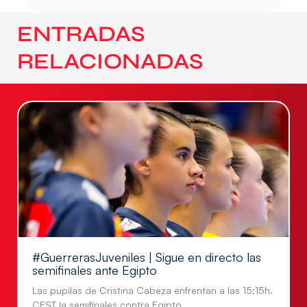
ENTRADAS
RELACIONADAS
#GuerrerasJuveniles | Sigue en directo las
semifinales ante Egipto
Las pupilas de Cristina Cabeza enfrentan a las 15:15h.
CEST la semifinales contra Egipto