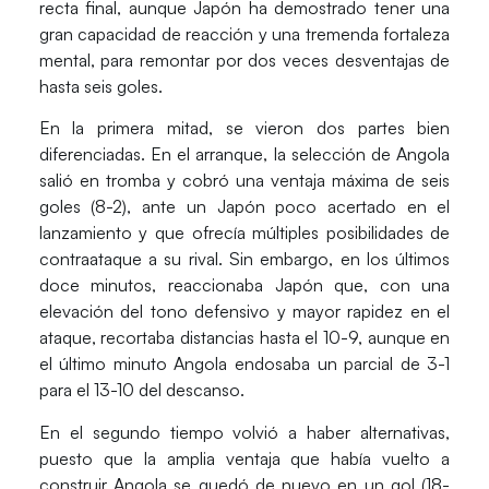
recta final, aunque Japón ha demostrado tener una
gran capacidad de reacción y una tremenda fortaleza
mental, para remontar por dos veces desventajas de
hasta seis goles.
En la primera mitad, se vieron dos partes bien
diferenciadas. En el arranque, la selección de Angola
salió en tromba y cobró una ventaja máxima de seis
goles (8-2), ante un Japón poco acertado en el
lanzamiento y que ofrecía múltiples posibilidades de
contraataque a su rival. Sin embargo, en los últimos
doce minutos, reaccionaba Japón que, con una
elevación del tono defensivo y mayor rapidez en el
ataque, recortaba distancias hasta el 10-9, aunque en
el último minuto Angola endosaba un parcial de 3-1
para el 13-10 del descanso.
En el segundo tiempo volvió a haber alternativas,
puesto que la amplia ventaja que había vuelto a
construir Angola se quedó de nuevo en un gol (18-