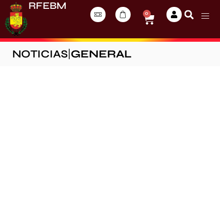
RFEBM
0
NOTICIAS
|
GENERAL