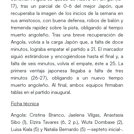
17), tras un parcial de 0-6 del mejor Japón, que
recuperaba la imagen de los inicios de la semana en
sus amistosos, con buena defensa, robos de balón y
tremenda rapidez sobre la pista, obligando al tiempo
muerto angoleño. Tras una breve recuperación de
Angola, volvía a la carga Japón que, a falta de doce
minutos, lograba empatar el partido a 21. El marcador
siguió estirándose y encogiéndose hasta el final y, a
falta de seis minutos, volvía el empate, éste a 25. La
primera ventaja japonesa llegaba a falta de tres
minutos (26-27), obligando a un nuevo tiempo
muerto angoleño. Al final, ambos equipos firmaban
tablas en el partido inaugural.
Ficha técnica
Angola
: Cristina Branco, Jaelena Vilgas, Anastasia
Sibo (1), Elzira Tavares (6, 2 p.), Wuta Dombaxe (2),
Luisa Kiala (5) y Natalia Bernardo (5) –septeto inicial-.