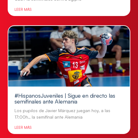
LEER MÁS
#HispanosJuveniles | Sigue en directo las
semifinales ante Alemania
Los pupilos de Javier Márquez juegan hoy, a las
17:00h., la semifinal ante Alemania
LEER MÁS