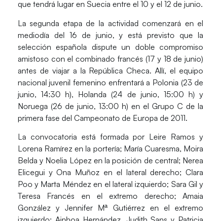
que tendrá lugar en Suecia entre el 10 y el 12 de junio.
La segunda etapa de la actividad comenzará en el
mediodía del 16 de junio, y está previsto que la
selección española dispute un doble compromiso
amistoso con el combinado francés (17 y 18 de junio)
antes de viajar a la República Checa. Allí, el equipo
nacional juvenil femenino enfrentará a Polonia (23 de
junio, 14:30 h), Holanda (24 de junio, 15:00 h) y
Noruega (26 de junio, 13:00 h) en el Grupo C de la
primera fase del Campeonato de Europa de 2011.
La convocatoria está formada por Leire Ramos y
Lorena Ramírez en la portería; María Cuaresma, Moira
Belda y Noelia López en la posición de central; Nerea
Elicegui y Ona Muñoz en el lateral derecho; Clara
Poo y Marta Méndez en el lateral izquierdo; Sara Gil y
Teresa Francés en el extremo derecho; Amaia
González y Jennifer Mª Gutiérrez en el extremo
izquierdo; Ainhoa Hernández, Judith Sans y Patricia