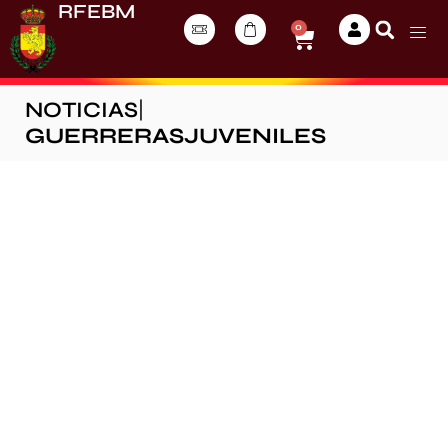
RFEBM
0
NOTICIAS
|
GUERRERASJUVENILES