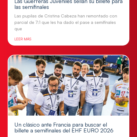
Las Guerreras Juveniles sellan su billete para
las semifinales
Las pupilas de Cristina Cabeza han remontado con
parcial de 7:1 que les ha dado el pase a semifinales
que
LEER MÁS
Un clásico ante Francia para buscar el
billete a semifinales del EHF EURO 2026