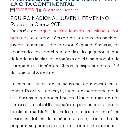
LA CITA CONTINENTAL
10/05/2011
GuerrerasJuveniles
EQUIPO NACIONAL JUVENIL FEMENINO -
República Checa 2011
Después de
lograr la clasificación en Islandia con
brillantez
, el cuerpo técnico de la selección nacional
juvenil femenina, liderado por Sagrario Santana, ha
anunciado los nombres de las 16 jugadoras que
defenderán la elástica española en el Campeonato de
Europa de la República Checa, a disputar entre el 23
de junio y el 3 de julio.
La primera etapa de la actividad comenzará en el
mediodía del 30 de mayo, fecha de incorporación de
las féminas a la concentración. Durante más de una
semana, la plantilla española permanecerá en la
localidad madrileña de Pinto, en la que entrenará en
sesiones dobles de mañana y tarde, con el fin de
preparar su participación en el Torneo Scandibérico,