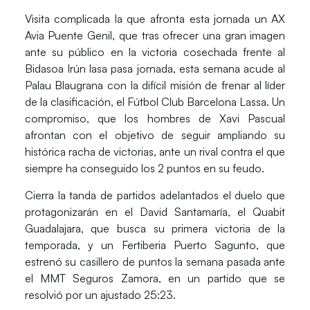
Visita complicada la que afronta esta jornada un
AX
Avia Puente Genil
, que tras ofrecer una gran imagen
ante su público en la victoria cosechada frente al
Bidasoa Irún lasa pasa jornada, esta semana acude al
Palau Blaugrana con la difícil misión de frenar al líder
de la clasificación, el
Fútbol Club Barcelona Lassa
. Un
compromiso, que los hombres de Xavi Pascual
afrontan con el objetivo de seguir ampliando su
histórica racha de victorias, ante un rival contra el que
siempre ha conseguido los 2 puntos en su feudo.
Cierra la tanda de partidos adelantados el duelo que
protagonizarán en el David Santamaría, el
Quabit
Guadalajara
, que busca su primera victoria de la
temporada, y un
Fertiberia Puerto Sagunto
, que
estrenó su casillero de puntos la semana pasada ante
el MMT Seguros Zamora, en un partido que se
resolvió por un ajustado 25:23.