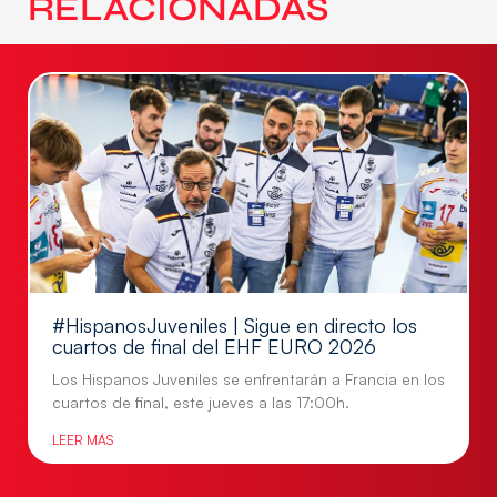
RELACIONADAS
#HispanosJuveniles | Sigue en directo los
cuartos de final del EHF EURO 2026
Los Hispanos Juveniles se enfrentarán a Francia en los
cuartos de final, este jueves a las 17:00h.
LEER MÁS