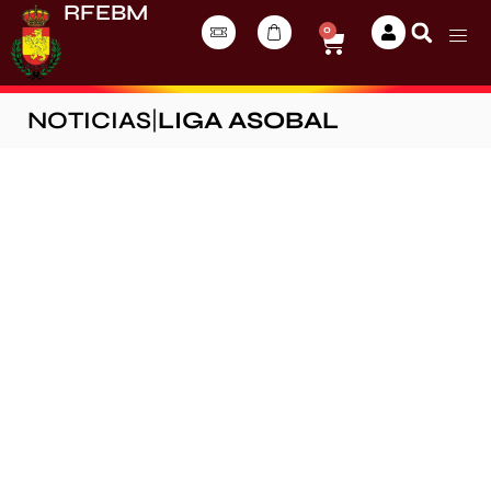
RFEBM
0
NOTICIAS
|
LIGA ASOBAL