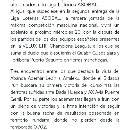
aficionados a la Liga Loterías ASOBAL.
Al igual que sucediese en la segunda entrega de la
Liga Loterías ASOBAL
, la tercera jornada de la
máxima competición masculina nacional, vivirá un
adelanto el próximo miércoles 20, con la disputa de
los partidos de los dos equipos españoles presentes
en la VELUX EHF Champions League, a los que se
suma el duelo que disputarán el Quabit Guadalajara y
Fertiberia Puerto Sagunto en tierras manchegas.
Tres encuentros entre los que destaca la visita del
Abanca Ademar León
a Artaleku, donde el
Bidasoa
Irún
buscará su primera victoria del curso tras las
derrotas sufridas ante Bada Huesca y AX Avia Puente
Genil. Por su parte los ademaristas llegan a Irún con
un pleno de victorias y la firme intención de seguir
con la buena racha de resultados cosechada en
territorio irundarra, donde no pierden desde la
temporada 01/02.