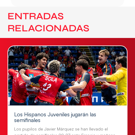
ENTRADAS
RELACIONADAS
Los Hispanos Juveniles jugarán las
semifinales
Los pupilos de Javier Márquez se han llevado el