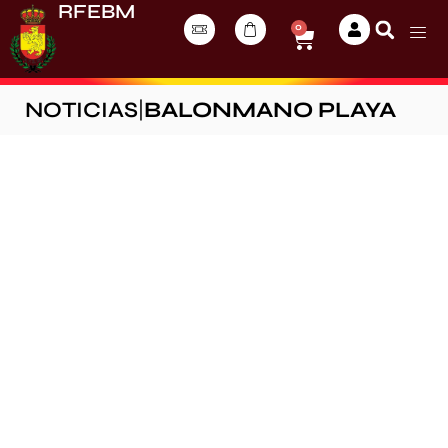
RFEBM
0
NOTICIAS
|
BALONMANO PLAYA