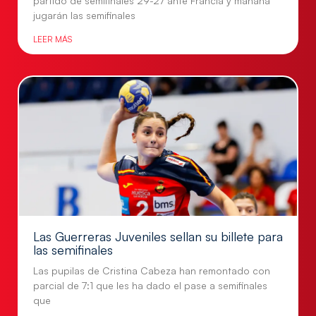
partido de semifinales 29-27 ante Francia y mañana
jugarán las semifinales
LEER MÁS
Las Guerreras Juveniles sellan su billete para
las semifinales
Las pupilas de Cristina Cabeza han remontado con
parcial de 7:1 que les ha dado el pase a semifinales
que