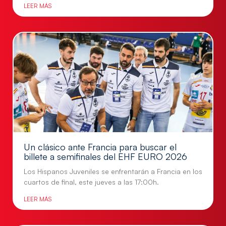
LEER MÁS
Un clásico ante Francia para buscar el
billete a semifinales del EHF EURO 2026
Los Hispanos Juveniles se enfrentarán a Francia en los
cuartos de final, este jueves a las 17:00h.
LEER MÁS