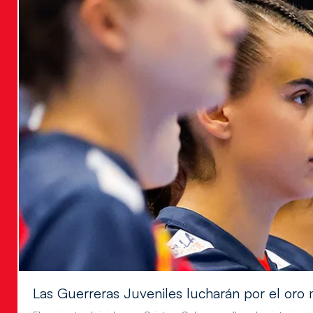
Las Guerreras Juveniles lucharán por el oro 