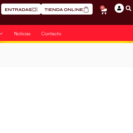
0
ENTRADAS
TIENDA ONLINE
Noticias
Contacto