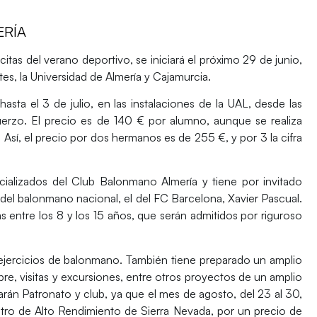
ERÍA
tas del verano deportivo, se iniciará el próximo 29 de junio,
s, la Universidad de Almería y Cajamurcia.
hasta el 3 de julio, en las instalaciones de la UAL, desde las
uerzo. El precio es de 140 € por alumno, aunque se realiza
. Así, el precio por dos hermanos es de 255 €, y por 3 la cifra
ializados del Club Balonmano Almería y tiene por invitado
 del balonmano nacional, el del FC Barcelona, Xavier Pascual.
entre los 8 y los 15 años, que serán admitidos por riguroso
jercicios de balonmano. También tiene preparado un amplio
bre, visitas y excursiones, entre otros proyectos de un amplio
rán Patronato y club, ya que el mes de agosto, del 23 al 30,
Centro de Alto Rendimiento de Sierra Nevada, por un precio de