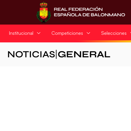
Institucional
Competiciones
Selecciones
NOTICIAS
|
GENERAL