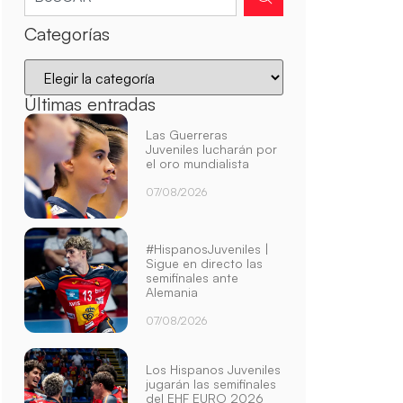
Categorías
Últimas entradas
Las Guerreras
Juveniles lucharán por
el oro mundialista
07/08/2026
#HispanosJuveniles |
Sigue en directo las
semifinales ante
Alemania
07/08/2026
Los Hispanos Juveniles
jugarán las semifinales
del EHF EURO 2026