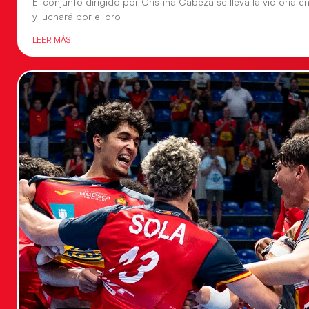
El conjunto dirigido por Cristina Cabeza se lleva la victoria e
y luchará por el oro
LEER MÁS