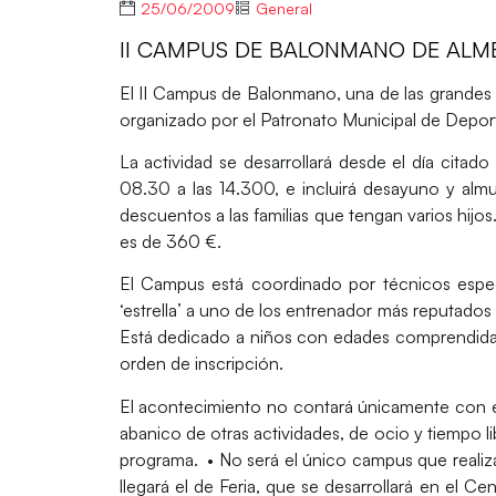
25/06/2009
General
II CAMPUS DE BALONMANO DE ALM
El II Campus de Balonmano, una de las grandes ci
organizado por el Patronato Municipal de Deporte
La actividad se desarrollará desde el día citado 
08.30 a las 14.300, e incluirá desayuno y alm
descuentos a las familias que tengan varios hijos
es de 360 €.
El Campus está coordinado por técnicos espec
‘estrella’ a uno de los entrenador más reputados
Está dedicado a niños con edades comprendidas 
orden de inscripción.
El acontecimiento no contará únicamente con e
abanico de otras actividades, de ocio y tiempo li
programa. • No será el único campus que realiza
llegará el de Feria, que se desarrollará en el 