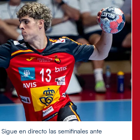
Sigue en directo las semifinales ante