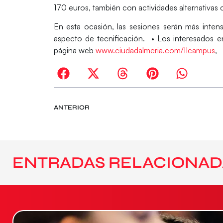
170 euros, también con actividades alternativas c
En esta ocasión, las sesiones serán más inten
aspecto de tecnificación. • Los interesados e
página web
www.ciudadalmeria.com/IIcampus
,
ANTERIOR
ENTRADAS RELACIONAD