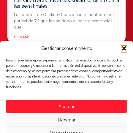
Las Guerreras Juveniles sellan su billete para
las semifinales
Las pupilas de Cristina Cabeza han remontado con
parcial de 7:1 que les ha dado el pase a semifinales
que
LEER MÁS
Gestionar consentimiento
Para ofrecer las mejores experiencias, utilizamos tecnologías como las cookies
para almacenar y/o acceder a la información del dispositivo. El consentimiento
de estas tecnologías nos permitirá procesar datos como el comportamiento de
navegación o las identificaciones únicas en este sitio. No consentir o retirar el
consentimiento, puede afectar negativamente a ciertas características y
funciones.
Aceptar
Un clásico ante Francia para buscar el
Denegar
billete a semifinales del EHF EURO 2026