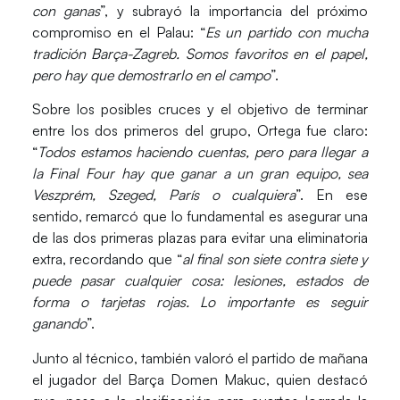
con ganas
”, y subrayó la importancia del próximo
compromiso en el
Palau
: “
Es un partido con mucha
tradición Barça-Zagreb. Somos favoritos en el papel,
pero hay que demostrarlo en el campo
”.
Sobre los posibles cruces y el objetivo de terminar
entre los dos primeros del grupo,
Ortega
fue claro:
“
Todos estamos haciendo cuentas, pero para llegar a
la Final Four hay que ganar a un gran equipo, sea
Veszprém, Szeged, París o cualquiera
”. En ese
sentido, remarcó que lo fundamental es asegurar una
de las dos primeras plazas para evitar una eliminatoria
extra, recordando que “
al final son siete contra siete y
puede pasar cualquier cosa: lesiones, estados de
forma o tarjetas rojas. Lo importante es seguir
ganando
”.
Junto al técnico, también valoró el partido de mañana
el jugador del Barça
Domen Makuc
, quien
destacó