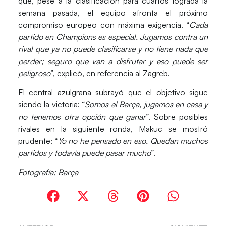
que, pese a la clasificación para cuartos lograda la
semana pasada, el equipo afronta el próximo
compromiso europeo con máxima exigencia. “
Cada
partido en Champions es especial. Jugamos contra un
rival que ya no puede clasificarse y no tiene nada que
perder; seguro que van a disfrutar y eso puede ser
peligroso
”, explicó, en referencia al
Zagreb
.
El central azulgrana subrayó que el objetivo sigue
siendo la victoria: “
Somos el Barça, jugamos en casa y
no tenemos otra opción que ganar
”. Sobre posibles
rivales en la siguiente ronda,
Makuc
se mostró
prudente: “
Yo no he pensado en eso. Quedan muchos
partidos y todavía puede pasar mucho
”.
Fotografía:
Barça