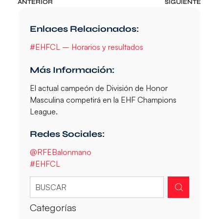
ANTERIOR
SIGUIENTE
Enlaces Relacionados:
#EHFCL – Horarios y resultados
Más Información:
El actual campeón de División de Honor
Masculina competirá en la EHF Champions
League.
Redes Sociales:
@RFEBalonmano
#EHFCL
Categorías