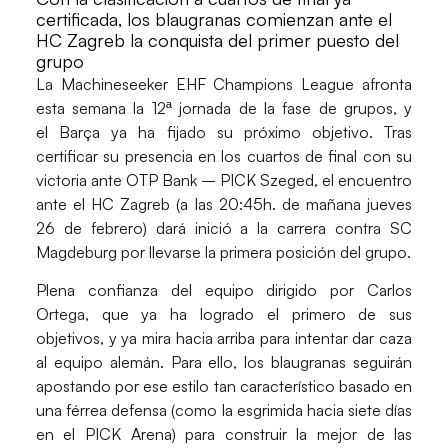
certificada, los blaugranas comienzan ante el
HC Zagreb la conquista del primer puesto del
grupo
La
Machineseeker EHF Champions League
afronta
esta semana la 12ª jornada de la fase de grupos, y
el
Barça
ya ha fijado su próximo objetivo. Tras
certificar su presencia en los cuartos de final con su
victoria ante
OTP Bank – PICK Szeged
, el encuentro
ante el
HC Zagreb
(a las 20:45h. de mañana jueves
26 de febrero) dará inició a la carrera contra
SC
Magdeburg
por llevarse la primera posición del grupo.
Plena confianza del equipo dirigido por
Carlos
Ortega
, que ya ha logrado el primero de sus
objetivos, y ya mira hacia arriba para intentar dar caza
al equipo alemán. Para ello, los blaugranas seguirán
apostando por ese estilo tan característico basado en
una férrea defensa (como la esgrimida hacia siete días
en el
PICK Arena
) para construir la mejor de las