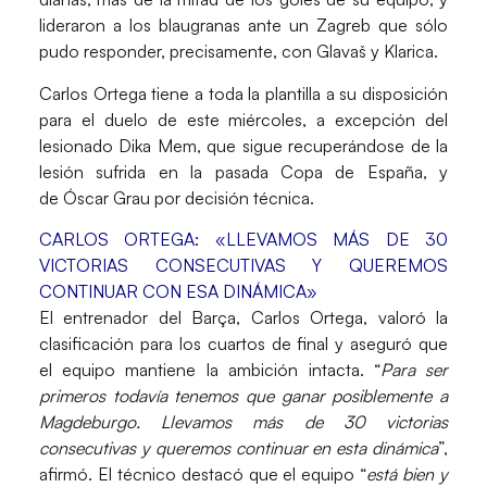
lideraron a los blaugranas ante un Zagreb que sólo
pudo responder, precisamente, con
Glavaš
y
Klarica
.
Carlos Ortega tiene a toda la plantilla a su disposición
para el duelo de este miércoles, a excepción del
lesionado
Dika Mem
, que sigue recuperándose de la
lesión sufrida en la pasada
Copa de España
, y
de
Óscar Grau
por decisión técnica.
CARLOS ORTEGA: «LLEVAMOS MÁS DE 30
VICTORIAS CONSECUTIVAS Y QUEREMOS
CONTINUAR CON ESA DINÁMICA»
El entrenador del
Barça
,
Carlos Ortega
, valoró la
clasificación para los cuartos de final y aseguró que
el equipo mantiene la ambición intacta. “
Para ser
primeros todavía tenemos que ganar posiblemente a
Magdeburgo. Llevamos más de 30 victorias
consecutivas y queremos continuar en esta dinámica
”,
afirmó. El técnico destacó que el equipo “
está bien y