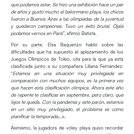
que podamos estar. Se hizo una exhibición hace un par
de años y gustó mucho el balonmano playa, los chicos
fueron a Buenos Aires a las olimpiadas de la juventud
y quedaron campeones. Tuvo un éxito brutal. Ojalá
podamos vernos en París
”, afirmó Batista.
Por su parte,
Elsa Baquerizo
habló sobre las
dificultades que ha supuesto el aplazamiento de los
Juegos Olímpicos de Tokio
, cita para la que ya está
clasificada junto a su compañera Liliana Fernández:
“
Estamos en una situación muy privilegiada en
comparación con muchos equipos, es la primera vez
que hacen esta clasificación olímpica. Ahora este año
de repente te clasificas en septiembre, pero claro, qué
lejos te queda. Con la pandemia y este parón, estamos
en un sitio muy privilegiado, el problema es cómo
planificar la temporada…»
.
Asimismo, la jugadora de vóley playa quiso recordar