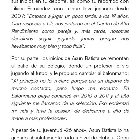
sus inicios en su deporte, así como su recorrido con
Liliana Fernández, con la que lleva jugando desde
2007: “
Empecé a jugar un poco tarde, a los 19 años.
Con respecto a Lili, nos juntaron en el Centro de Alto
Rendimiento como pareja y, más tarde, nosotras
decidimos seguir jugando juntas porque nos
llevábamos muy bien y todo fluía”
.
Por su parte, los inicios de
Asun Batista
se remontan
al patio de su colegio, donde un profesor le vio
jugando al fútbol y le propuso cambiar al balonmano:
“
Al principio no lo vi claro porque era un deporte de
mucho contacto, pero luego me encantó. En
balonmano playa comencé en 2010 o 2011 y al año
siguiente me llamaron de la selección. Eso enderezó
mi vida y tuve la ocasión de dedicarme a ello de
manera más profesional
«.
A pesar de su juventud -26 años-,
Asun Batista
lo ha
ganado absolutamente todo a nivel de clubes -Copa