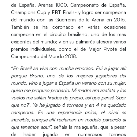
de España, Arenas 1000, Campeonato de España,
Champions Cup y EBT Finals- y logró ser campeona
del mundo con las Guerreras de la Arena en 2016.
También se ha coronado en varias ocasiones
campeona en el circuito brasileño, uno de los más
exigentes del mundo; y en su palmarés atesora varios
premios individuales, como el de Mejor Pivote del
Campeonato del Mundo 2018.
“
En Brasil se vive con mucha emoción. Fui a jugar allí
porque Bruno, uno de los mejores jugadores del
mundo, vino a jugar a España un verano con su mujer,
quien me propuso probarlo. Mi madre era azafata y los
vuelos me salían tirados de precio, así que pensé ‘¿por
qué no?’. Ya he jugado 6 torneos y en 4 he quedado
campeona. Es una experiencia única, el nivel es
increíble, aunque allí reclaman un modelo parecido al
que tenemos aquí”,
señala la malagueña, que a pesar
de haber jugado en numerosos torneos