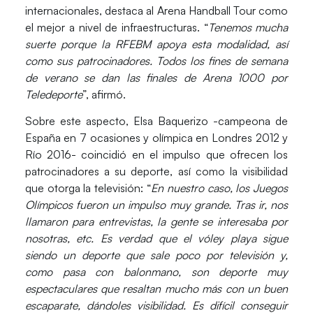
internacionales, destaca al
Arena Handball Tour
como
el mejor a nivel de infraestructuras. “
Tenemos mucha
suerte porque la RFEBM apoya esta modalidad, así
como sus patrocinadores. Todos los fines de semana
de verano se dan las finales de Arena 1000 por
Teledeporte
”, afirmó.
Sobre este aspecto,
Elsa Baquerizo
-campeona de
España en 7 ocasiones y olímpica en Londres 2012 y
Río 2016- coincidió en el impulso que ofrecen los
patrocinadores a su deporte, así como la visibilidad
que otorga la televisión: “
En nuestro caso, los Juegos
Olímpicos fueron un impulso muy grande. Tras ir, nos
llamaron para entrevistas, la gente se interesaba por
nosotras, etc. Es verdad que el vóley playa sigue
siendo un deporte que sale poco por televisión y,
como pasa con balonmano, son deporte muy
espectaculares que resaltan mucho más con un buen
escaparate, dándoles visibilidad. Es difícil conseguir