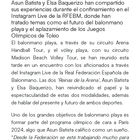
Asun Batista y Elsa Baquerizo han compartido
sus experiencias durante el confinamiento en el
Instagram Live de la RFEBM, donde han
tratado temas como el futuro del balonmano
playa y el aplazamiento de los Juegos
Olímpicos de Tokio
El
balonmano playa
, a través de su circuito
Arena
Handball Tour
, y el
vóley playa
, con su circuito
Madison Beach Volley Tour
, se han reunido esta
tarde en un encuentro con los aficionados a través
del Instagram Live de la Real Federación Española de
Balonmano. Las dos
‘Reinas de la Arena’
, Asun Batista
y Elsa Baquerizo, han reivindicado el papel y la
espectacularidad de estas dos modalidades, además
de hablar del presente y futuro de ambos deportes.
Uno de los grandes objetivos de balonmano playa es
formar parte del programa olímpico de cara a
París
202
4, algo que
Asun Batista
calificó como un sueño.
“
Desde la Federación se está trabajando mucho para