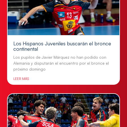
Los Hispanos Juveniles buscarán el bronce
continental
Los pupilos de Javier Márquez no han podido con
Alemania y disputarán el encuentro por el bronce el
próximo domingo
LEER MÁS