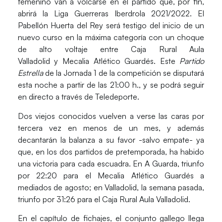
femenino van a volcarse en el partido que, por fin,
abrirá la
Liga Guerreras Iberdrola 2021/2022
. El
Pabellón Huerta del Rey será testigo del inicio de un
nuevo curso en la máxima categoría con un choque
de alto voltaje entre
Caja Rural Aula
Valladolid
y
Mecalia Atlético Guardés
. Este
Partido
Estrella
de la
Jornada 1
de la competición se disputará
esta noche
a partir de las
21:00 h.
, y se podrá seguir
en directo a través de
Teledeporte.
Dos viejos conocidos
vuelven a verse las caras por
tercera vez en menos de un mes
, y además
decantarán la balanza a su favor -salvo empate- ya
que, en los
dos partidos de pretemporada
, ha habido
una victoria para cada escuadra. En A Guarda, triunfo
por 22:20 para el Mecalia Atlético Guardés a
mediados de agosto; en Valladolid, la semana pasada,
triunfo por 31:26 para el Caja Rural Aula Valladolid.
En el capítulo de
fichajes
, el conjunto gallego llega