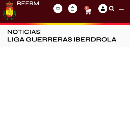
RFEBM
0
NOTICIAS
|
LIGA GUERRERAS IBERDROLA