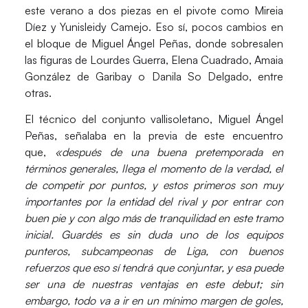
este verano a dos piezas en el pivote como Mireia
Díez y Yunisleidy Camejo. Eso sí, pocos cambios en
el bloque de Miguel Ángel Peñas, donde sobresalen
las figuras de Lourdes Guerra, Elena Cuadrado, Amaia
González de Garibay o Danila So Delgado, entre
otras.
El técnico del conjunto vallisoletano,
Miguel Ángel
Peñas,
señalaba en la previa de este encuentro
que,
«después de una buena pretemporada en
términos generales, llega el momento de la verdad, el
de competir por puntos, y
estos primeros son muy
importantes por la entidad del rival y por entrar con
buen pie y con algo más de tranquilidad en este tramo
inicial.
Guardés es sin duda uno de los equipos
punteros, subcampeonas de Liga, con buenos
refuerzos que eso sí tendrá que conjuntar, y esa puede
ser una de nuestras ventajas en este debut; sin
embargo, todo va a ir en un mínimo margen de goles,