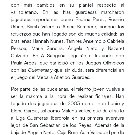
con más cambios en su plantel respecto al
vallisoletano. En las filas guardesas marcharon
jugadoras importantes como Paulina Pérez, Rosario
Urban, Sarah Valero o África Sempere, aunque los
refuerzos que han llegado son de mucha calidad: las
brasileñas
Hannah Nunes, Tamires Anselmo o Gabriela
Pessoa; María Sancha, Ángela Nieto y Nazaret
Calzado
. En A Sangriña seguirán disfrutando con
Paula Arcos
, que participó en los Juegos Olímpicos
con las
Guerreras
y que, sin duda, será diferencial en
el juego del Mecalia Atlético Guardés.
Por parte de las pucelanas, el talento joven vuelve a
ser la máxima a la hora de realizar fichajes. Han
llegado dos jugadoras de 2003 como
Inoa Lucio y
Elena García, así como Malena Valles
, que da el salto
a Liga Guerreras Iberdrola en su primera aventura
lejos de San Sebastián de los Reyes. Además de la
baja de Ángela Nieto, Caja Rural Aula Valladolid perdía