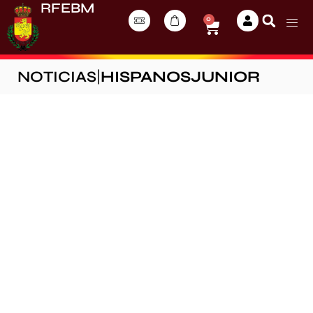
RFEBM
0
NOTICIAS
|
HISPANOSJUNIOR