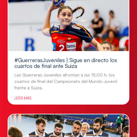
#GuerrerasJuveniles | Sigue en directo los
cuartos de final ante Suiza
Las Guerreras Juveniles afrontan a las 15:00 h. los
cuartos de final del Campeonato del Mundo Juvenil
frente a Suiza,
LEER MÁS